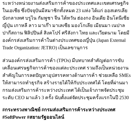
ระหว่างหน่วยงานส่งเสริมการค้าของประเทศและเขตเศรษฐกิจ
ในเอเชีย ซึ่งปัจจุบันมีสมาชิกทั้งหมด 23 แห่ง ได้แก่ ออสเตรเลีย
บังกลาเทศ บรูไน กัมพูชา จีน ไต้หวัน ฮ่องกง อินเดีย อินโดนีเซีย
ญี่ปุ่น เกาหลี ลาว มาเก๊า มาเลเซีย มองโกเลีย เมียนมา เนปาล
ปากีสถาน ฟิลิปปินส์ สิงคโปร์ ศรีลังกา ไทย และเวียดนาม โดยมี
องค์กรส่งเสริมการค้าในต่างประเทศของญี่ปุ่น (Japan External
Trade Organization: JETRO) เป็นเลขานุการ
ส่วนองค์กรส่งเสริมการค้า (TPOs) มีบทบาทสำคัญต่อการขับ
เคลื่อนเศรษฐกิจการค้าของแต่ละประเทศ รวมถึงเป็นหน่วยงาน
สำคัญในการลดปัญหาอุปสรรคทางด้านการค้า ช่วยเหลือ SMEs
ให้สามารถทำธุรกิจ สร้างรายได้ให้กับประเทศได้ โดยที่ผ่านมา
กรมส่งเสริมการค้าระหว่างประเทศ ได้เป็นเจ้าภาพจัดประชุม
ระดับ CEO มาแล้ว 3 ครั้ง นับตั้งแต่จัดประชุมครั้งแรกในปี 2530
#กระทรวงพาณิชย์ #กรมส่งเสริมการค้าระหว่างประเทศ
#SoftPower #สยามรัฐออนไลน์