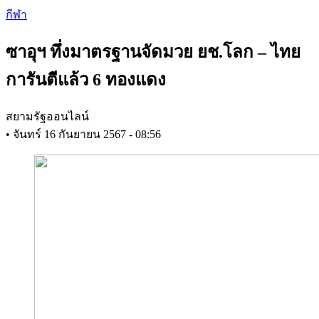
Skip
กีฬา
to
main
ซาอุฯ ทึ่งมาตรฐานจัดมวย ยช.โลก – ไทย
content
การันตีแล้ว 6 ทองแดง
สยามรัฐออนไลน์
•
จันทร์ 16 กันยายน 2567 - 08:56