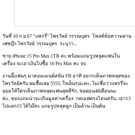
วันที่ 10 ก.ย.67 "แพรรี่" ไพรวัลย์ วรรณบุตร โพสต์ข้อความผ่าน
เฟซบุ๊ก ไพรวัลย์ วรรณบุตร ระบุว่า...
ขาย iPhone 15 Pro Max 1TB ค่ะ พร้อมแถมรูปหลุดแฟนใน
เครื่อง จะเอาเงินไปซื้อ 16 Pro Max ค่ะ จบ
งานนี้แฟนๆ มาคอมเมนต์สนั่น FB อาทิ อยากเห็นภาพหลุดของ
ไพรวัลย์ครับ ผมซื้อเลย 5555, ใจเย็นๆน่ะค่ะ, ไม่เชื่อว่าแพรรี่จะ
ยอมให้ใครเห็นภาพหลุดแฟนสุดที่รัก, ขอผ่อน48เดือนนะ
ค่ะ, ของแถมน่าจะเกินมูลค่าเครื่อง​ กดเอฟตรงไหนครับ, เอา13
ไปแลก15 ได้ไม๊คะ แถมรูปหลุดลูก เป็นล้าน เป็นต้น
Image