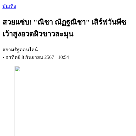
Skip
บันเทิง
to
main
สวยแซ่บ! "ณิชา ณัฏฐณิชา" เสิร์ฟวันพีซ
content
เว้าสูงอวดผิวขาวละมุน
สยามรัฐออนไลน์
•
อาทิตย์ 8 กันยายน 2567 - 10:54