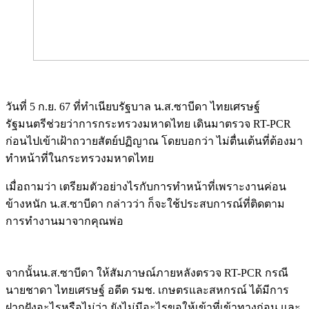
วันที่ 5 ก.ย. 67 ที่ทำเนียบรัฐบาล น.ส.ซาบีดา ไทยเศรษฐ์
รัฐมนตรีช่วยว่าการกระทรวงมหาดไทย เดินมาตรวจ RT-PCR
ก่อนไปเข้าเฝ้าถวายสัตย์ปฏิญาณ โดยบอกว่า ไม่ตื่นเต้นที่ต้องมา
ทำหน้าที่ในกระทรวงมหาดไทย
เมื่อถามว่า เตรียมตัวอย่างไรกับการทำหน้าที่เพราะงานค่อน
ข้างหนัก น.ส.ซาบีดา กล่าวว่า ก็จะใช้ประสบการณ์ที่ติดตาม
การทำงานมาจากคุณพ่อ
Image
จากนั้นน.ส.ซาบีดา ให้สัมภาษณ์ภายหลังตรวจ RT-PCR กรณี
นายชาดา ไทยเศรษฐ์ อดีต รมช. เกษตรและสหกรณ์ ได้มีการ
ฝากฝังอะไรหรือไม่ว่า ยังไม่มีอะไรขอให้เข้าที่เข้าทางก่อน และ