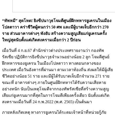
“ทัพหมี” สุดโหด! ยิงขีปนาวุธโจมตีศูนย์ฝึกทหารยูเครนในเมือง
โปลตาวา คร่าชีวิตผู้คนกว่า 50 ศพ และมีผู้บาดเจ็บอีกกว่า 270
ราย ส่วนอาคารต่างๆ พังยับ สร้างความสูญเสียแก่ยูเครนครั้ง
ใหญ่สุดนับตั้งแต่เกิดสงครามเมื่อกว่า 2 ปีก่อน
เมื่อวันที่ 4 ก.ย.67 สำนักข่าวต่างประเทศรายงานว่า กองทัพ
รัสเซีย ปฏิบัติการยิงขีปนาวุธจำนวนอย่างน้อย 2 ลูก โจมตีศูนย์
ฝึกทหารของยูเครน ในเมืองโปลตาวา ทางตอนกลางของ
ประเทศ เมื่อวันอังคารที่ผ่านมา ตามเวลาท้องถิ่น ส่งผลให้มีผู้เสีย
ชีวิตอย่างน้อย 51 ราย และมีผู้ได้รับบาดเจ็บอีกจำนวน 271 ราย
ขณะที่ อาคารต่างๆ ภายในศูนย์ฝึกทหารได้รับความเสียหาย
อย่างหนัก นับเป็นเหตุโจมตีจากกองทัพรัสเซียที่สร้างความสูญ
เสียแก่ยูเครนมากที่สุดในการโจมตีเพียงครั้งเดียว นับตั้งแต่เกิด
สงครามเมื่อวันที่ 24 ก.พ.2022 (พ.ศ. 2565) เป็นต้นมา
ภายหลังเกิดเหตุ ทางการยูเครนได้ระดมเจ้าหน้าที่หน่วยกู้ภัย