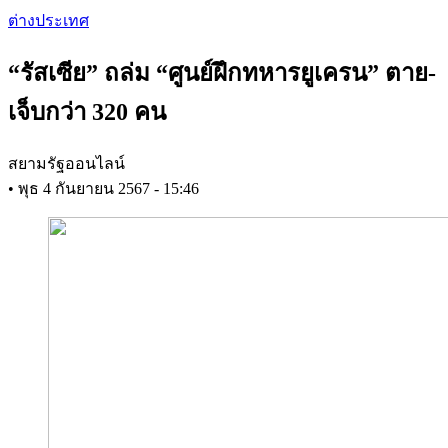
Skip
ต่างประเทศ
to
main
“รัสเซีย” ถล่ม “ศูนย์ฝึกทหารยูเครน” ตาย-
content
เจ็บกว่า 320 คน
สยามรัฐออนไลน์
•
พุธ 4 กันยายน 2567 - 15:46