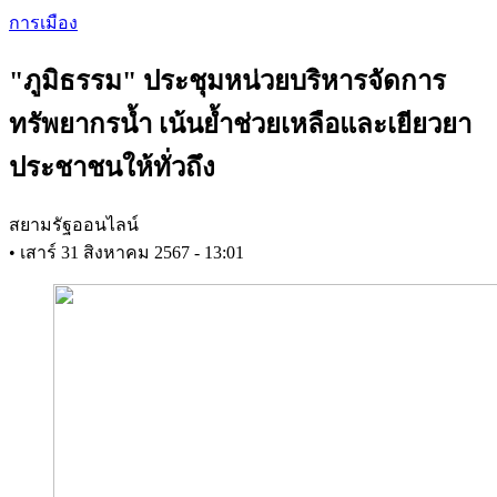
Skip
การเมือง
to
main
"ภูมิธรรม" ประชุมหน่วยบริหารจัดการ
content
ทรัพยากรน้ำ เน้นย้ำช่วยเหลือและเยียวยา
ประชาชนให้ทั่วถึง
สยามรัฐออนไลน์
•
เสาร์ 31 สิงหาคม 2567 - 13:01