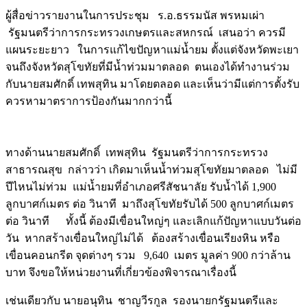
ผู้สื่อข่าวรายงานในการประชุม ร.อ.ธรรมนัส พรหมเผ่า
รัฐมนตรีว่าการกระทรวงเกษตรและสหกรณ์ เสนอว่า ควรมี
แผนระยะยาว ในการแก้ไขปัญหาแม่น้ำยม ตั้งแต่จังหวัดพะเยา
จนถึงจังหวัดสุโขทัยที่มีน้ำท่วมมาตลอด ตนเองได้ทำงานร่วม
กับนายสมศักดิ์ เทพสุทิน มาโดยตลอด และเห็นว่ามีแต่การตั้งรับ
ควรหามาตราการป้องกันมากกว่านี้
Image
ทางด้านนายสมศักดิ์ เทพสุทิน รัฐมนตรีว่าการกระทรวง
สาธารณสุข กล่าวว่า เกิดมาเห็นน้ำท่วมสุโขทัยมาตลอด ไม่มี
ปีไหนไม่ท่วม แม่น้ำยมที่อำเภอศรีสัชนาลัย รับน้ำได้ 1,900
ลูกบาศก์เมตร ต่อ วินาที มาถึงสุโขทัยรับได้ 500 ลูกบาศก์เมตร
ต่อ วินาที ทั้งนี้ ต้องมีเขื่อนใหญ่ๆ และเลิกแก้ปัญหาแบบวันต่อ
วัน หากสร้างเขื่อนใหญ่ไม่ได้ ต้องสร้างเขื่อนเรียงหิน หรือ
เขื่อนคอนกรีต จุดต่างๆ รวม 9,640 เมตร มูลค่า 900 กว่าล้าน
บาท จึงขอให้หน่วยงานที่เกี่ยวข้องพิจารณาเรื่องนี้
เช่นเดียวกับ นายอนุทิน ชาญวีรกูล รองนายกรัฐมนตรีและ