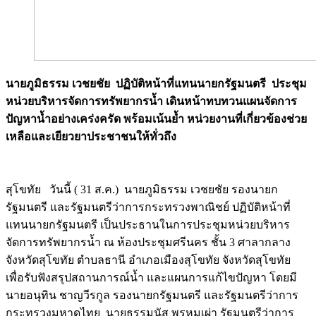
นายภูมิธรรม เวชยชัย ปฏิบัติหน้าที่แทนนายกรัฐมนตรี ประชุม
หน่วยบริหารจัดการทรัพยากรน้ำ เดินหน้าทบทวนแผนจัดการ
ปัญหาน้ำอย่างเคร่งครัด พร้อมเน้นย้ำ หน่วยงานที่เกี่ยวข้องช่วย
เหลือและเยียวยาประชาชนให้ทั่วถึง
Image
สุโขทัย วันนี้ ( 31 ส.ค.) นายภูมิธรรม เวชยชัย รองนายก
รัฐมนตรี และรัฐมนตรีว่าการกระทรวงพาณิชย์ ปฏิบัติหน้าที่
แทนนายกรัฐมนตรี เป็นประธานในการประชุมหน่วยบริหาร
จัดการทรัพยากรน้ำ ณ ห้องประชุมศรีนคร ชั้น 3 ศาลากลาง
จังหวัดสุโขทัย ตำบลธานี อำเภอเมืองสุโขทัย จังหวัดสุโขทัย
เพื่อรับฟังสรุปสถานการณ์น้ำ และแผนการแก้ไขปัญหา โดยมี
นายอนุทิน ชาญวีรกูล รองนายกรัฐมนตรี และรัฐมนตรีว่าการ
กระทรวงมหาดไทย นายธรรมนัส พรหมเผ่า รัฐมนตรีว่าการ