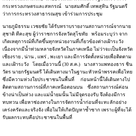
กระทรวงเกษตรและสหกรณ์ นายสมศักดิ์ เทพสุทิน รัฐมนตรี
ว่าการกระทรวงสาธารณสุข เข้าร่วมการประชุม
นายภูมิธรรม เวชยชัย ได้รับทราบรายงานสถานการณ์จากนาย
สุชาติ ทีคะสุข ผู้ว่าราชการจังหวัดสุโขทัย พร้อมระบุว่า จาก
เกิดเหตุการณ์ที่เกิดขึ้นทุกหน่วยงานที่เกี่ยวข้องต่างเฝ้าระวัง
เนื่องจากมีน้ำท่วมหลายจังหวัดในภาคเหนือ ไม่ว่าจะเป็นจังหวัด
เชียงราย , น่าน , แพร่ , พะเยา และมีการจัดตั้งหน่วยเพื่อติดตาม
และเฝ้าระวัง โดยเมื่อวานนี้ (30 ส.ค.) นางสาวแพทองธาร ชิน
วัตร นายกรัฐมนตรี ได้เดินทางมาในฐานะหัวหน้าพรรคเพื่อไทย
ซึ่งมีความห่วงใยประชาชนในพื้นที่ ก่อนหน้านี้ได้เดินทางไป
ติดตามสถานการณ์ที่ภาคเหนือตอนบน ซึ่งสถานการณ์ค่อน
ข้างน่าเป็นห่วง และแม่น้ำยมนั้น ไม่มีจุดรองรับ จึงต้องมีการ
ทบทวน เพื่อหาช่องทางในการจัดการน้ำก่อนที่จะทะลักอย่าง
เคร่งครัดและจริงจัง เพื่อไม่ให้เกิดปัญหาซ้ำซาก เพราะผู้ที่จะได้
รับผลกระทบคือประชาชนในพื้นที่
Image