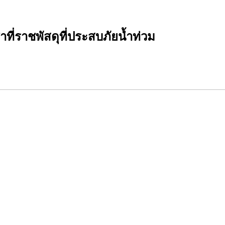
ที่ราชพัสดุที่ประสบภัยน้ำท่วม