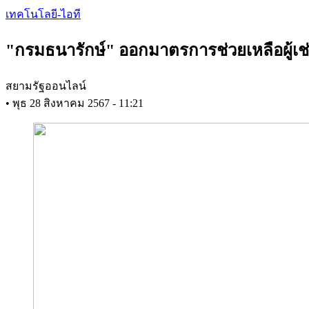
Skip
เทคโนโลยี-ไอที
to
main
"กรมธนารักษ์" ออกมาตรการช่วยเหลือผู้เช่า
content
สยามรัฐออนไลน์
•
พุธ 28 สิงหาคม 2567 - 11:21