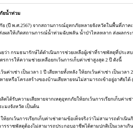
ภัยน้ำท่วม
ทกภัย (ปี พ.ศ.2567) จากสถานการณ์อุทกภัยหลายจังหวัดในพื้นที่
่งผลให้เกิดสถานการณ์น้ำท่วมฉับพลัน น้ำป่าไหลหลาก ส่งผลกระทบ
ว่า กรมธนารักษ์ได้ดำเนินการช่วยเหลือผู้เช่าที่ราชพัสดุที่ประสบอุทก
รการให้ความช่วยเหลือยกเว้นการเก็บค่าเช่าสูงสุด 2 ปี ดังนี้
ยกเว้นค่าเช่า เป็นเวลา 1 ปี เสียหายทั้งหลัง ให้ยกเว้นค่าเช่า เป็
เสียหายหรือโครงสร้างของบ้านเสียหายจนไม่สามารถเข้าอยู่อาศัยได้ (
ลผลิตได้รับความเสียหายจากเหตุอุทกภัยให้ยกเว้นการเรียกเก็บค่
ะมงจังหวัด เป็นต้น
ื่น ให้ยกเว้นการเรียกเก็บค่าเช่าตามข้อเท็จจริงว่าไม่สามารถดำเนิน
าอาคารราชพัสดุต้องไม่สามารถประกอบอาชีพได้ตามปกติเป็นเวลาเกิน 