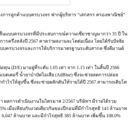
ต้องการลูกค้าแบบครบวงจร ฟากผู้บริหาร “เสกสรร ครองพาณิชย์”
ล่อลื่นแบบครบวงจรที่มีประสบการณ์ความเชี่ยวชาญมากว่า 35 ปี ใน
การครึ่งหลังปี 2567 คาดว่าผลงานจะโตต่อเนื่อง โดยได้รับปัจจัย
การแบบครบวงจรและการให้บริการมาตรฐานระดับสากล ซึ่งดีมานด์
 (D/E) มาอยู่ที่ระดับ 1.05 เท่า จาก 1.15 เท่า ในสิ้นปี 2566
บตเตอรี่ น้ำยาบำบัดไอเสีย (AdBlue) ซึ่งจะช่วยลดการปล่อย
ห้สูงขึ้น ซึ่งจะช่วยผลักดันให้รายได้ปี 2567 สามารถเติบโต
่าวว่า ผลการดำเนินงานในไตรมาส 2/2567 บริษัทฯ มีรายได้รวม
.5% เมื่อเทียบกับงวดเดียวกันของปีก่อนที่มีกำไรสุทธิ 143 ล้านบาท
ม 6,047 ล้านบาท และมีกำไรสุทธิ 385 ล้านบาท เพิ่มขึ้น 108.0%