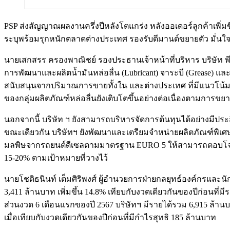
PSP ส่งสัญญาณผลงานครึ่งปีหลังโตแกร่ง หลังออเดอร์ลูกค้าเพิ
ระบุพร้อมรุกหนักตลาดต่างประเทศ รองรับดีมานด์ขยายตัว มั่นใ
นายเสกสรร ครองพาณิชย์ รองประธานเจ้าหน้าที่บริหาร บริษัท พี.
การพัฒนาและผลิตน้ำมันหล่อลื่น (Lubricant) จาระบี (Grease) และ
สนับสนุนจากปริมาณการขายทั้งใน และต่างประเทศ ที่มีแนวโน้มเ
ของกลุ่มผลิตภัณฑ์หล่อลื่นยังเติบโตขึ้นอย่างต่อเนื่องตามก
นอกจากนี้ บริษัท ฯ ยังสามารถบริหารจัดการต้นทุนได้อย่างมีประสิท
ขณะเดียวกัน บริษัทฯ ยังพัฒนาและเตรียมจำหน่ายผลิตภัณฑ์พิเศษ
มลพิษจากรถยนต์ดีเซลตามมาตรฐาน EURO 5 ให้สามารถตอบโจทย์คว
15-20% ตามเป้าหมายที่วางไว้
นายโชติธนินท์ เต็มศิริพงศ์ ผู้อำนวยการฝ่ายกลยุทธ์องค์กรและนัก
3,411 ล้านบาท เพิ่มขึ้น 14.8% เทียบกับงวดเดียวกันของปีก่อนที่ม
ส่วนงวด 6 เดือนแรกของปี 2567 บริษัทฯ มีรายได้รวม 6,915 ล้านบาท
เมื่อเทียบกับงวดเดียวกันของปีก่อนที่มีกำไรสุทธิ 185 ล้านบาท