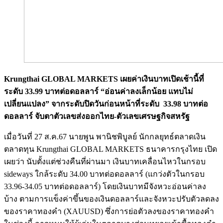
Krungthai GLOBAL MARKETS เผยค่าเงินบาทเปิดเช้านี้ที่
ระดับ 33.99 บาทต่อดอลลาร์ “อ่อนค่าลงเล็กน้อย แทบไม่
เปลี่ยนแปลง” จากระดับปิดวันก่อนหน้าที่ระดับ 33.98 บาทต่อ
ดอลลาร์ จับตาตัวเลขส่งออกไทย-ตัวเลขเศรษฐกิจสหรัฐ
เมื่อวันที่ 27 ส.ค.67 นายพูน พานิชพิบูลย์ นักกลยุทธ์ตลาดเงิน
ตลาดทุน Krungthai GLOBAL MARKETS ธนาคารกรุงไทย เปิด
เผยว่า นับตั้งแต่ช่วงคืนที่ผ่านมา เงินบาทเคลื่อนไหวในกรอบ
sideways ใกล้ระดับ 34.00 บาทต่อดอลลาร์ (แกว่งตัวในกรอบ
33.96-34.05 บาทต่อดอลลาร์) โดยเงินบาทมีจังหวะอ่อนค่าลง
บ้าง ตามการแข็งค่าขึ้นของเงินดอลลาร์และจังหวะปรับตัวลดลง
ของราคาทองคำ (XAUUSD) ซึ่งการย่อตัวลงของราคาทองคำ