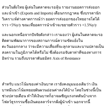
ส่วนในฝั่งไทย ผู้เล่นในตลาดจะรอลุ้น รายงานยอดการส่งออก
และนำเข้า (Exports and Imports) เดือนกรกฎาคม ซึ่งบรรดานัก
วิเคราะห์ต่างคาดการณ์ว่า ยอดการส่งออกของไทยอาจโตได้
ราว +5%y/y ขณะที่ยอดการนำเข้าจะขยายตัวราว +1.5%y/y
และนอกเหนือจากปัจจัยดังกล่าว เรามองว่า ผู้เล่นในตลาดจะรอ
ติดตามพัฒนาการของสถานการณ์ความขัดแย้งใน
ตะวันออกกลาง ว่าจะมีความเสี่ยงที่จะลุกลามและบานปลายเป็น
สงครามในภูมิภาคได้หรือไม่ ซึ่งต้องรอจับตาท่าทีของทางการ
อิหร่าน รวมถึงบรรดาพันธมิตร Axis of Resistance
Image
สำหรับ แนวโน้มของค่าเงินบาท เรายังคงมุมมองเดิมว่า เงิน
บาทมีแนวโน้มทยอยผันผวนอ่อนค่าลงได้บ้าง โดยในช่วงนี้เป็น
ช่วงปลายเดือน ทำให้เงินบาทก็อาจเผชิญแรงกดดันบ้างจาก
โฟลว์ธุรกรรมซื้อเงินดอลลาร์จากฝั่งผู้นำเข้า นอกจากนี้