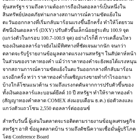
หุ้นสหรัฐฯ รวมถึงความต้องการถือเงินดอลลาร์เป็นหนึ่งใน
สินทรัพย์ปลอดภัยท่ามกลางสถานการณ์ความขัดแย้งใน
ตะวันออกกลางที่เริ่มกลับมาร้อนแรงขึ้นอีกครั้ง ทำให้โดยรวม
ดัชนีเงินดอลลาร์ (DXY) ปรับตัวขึ้นเล็กน้อยสู่ระดับ 100.9 จุด
(แกว่งตัวในกรอบ 100.7-100.9 จุด) อย่างไรก็ดี การเคลื่อนไหว
ของเงินดอลลาร์อาจยังไม่มีทิศทางที่ชัดเจนมากนัก จนกว่า
ตลาดจะรับรู้รายงานข้อมูลตลาดแรงงานสหรัฐฯ ในสัปดาห์หน้า
ในส่วนของราคาทองคำ แม้ว่าราคาทองคำจะยังพอได้แรงหนุน
จากสถานการณ์ความขัดแย้งในตะวันออกกลางที่กลับมาร้อน
แรงอีกครั้ง ทว่า ราคาทองคำก็เผชิญแรงขายทำกำไรออกมา
บ้างใกล้โซนแนวต้าน รวมถึงแรงกดดันจากการปรับตัวขึ้นของ
ทั้งเงินดอลลาร์และบอนด์ยีลด์ 10 ปี สหรัฐฯ ทำให้ราคาทองคำ
(สัญญาทองคำตลาด COMEX ส่งมอบเดือน ธ.ค.) ย่อตัวลงและ
แกว่งตัวแถวโซน 2,550 ดอลลาร์ต่อออนซ์
สำหรับวันนี้ ผู้เล่นในตลาดจะรอติดตามรายงานข้อมูลเศรษฐกิจ
สหรัฐฯ อาทิ ข้อมูลตลาดบ้าน รวมถึงดัชนีความเชื่อมั่นผู้บริโภค
โดย Conference Board