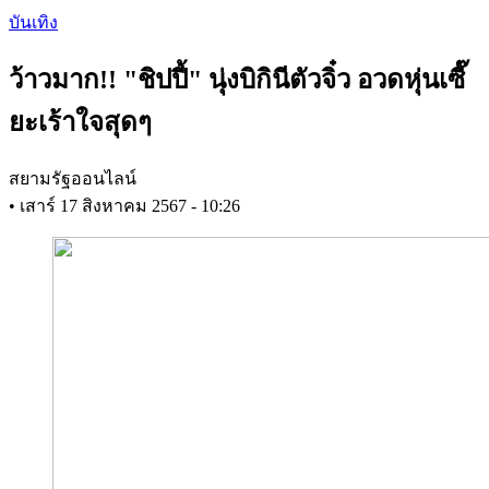
Skip
บันเทิง
to
main
ว้าวมาก!! "ชิปปี้" นุ่งบิกินีตัวจิ๋ว อวดหุ่นเซี๊
content
ยะเร้าใจสุดๆ
สยามรัฐออนไลน์
•
เสาร์ 17 สิงหาคม 2567 - 10:26