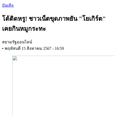
Skip
บันเทิง
to
main
โต้ติดหรู! ชาวเน็ตขุดภาพยัน "โยเกิร์ต"
content
เคยกินหมูกระทะ
สยามรัฐออนไลน์
•
พฤหัสบดี 15 สิงหาคม 2567 - 16:59