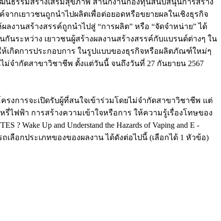
ศิลปวัฒนธรรมสร้างเสริมสุขภาพ สำนักงานกองทุนสนับสนุนการสร้าง
สรรค์จากเยาวชนถูกนำไปผลิตเพื่อต่อยอดหรือขยายผลในเชิงธุรกิจ
ผลงานสร้างสรรค์ถูกนำไปสู่ “การผลิต” หรือ “จัดจำหน่าย” ได้
กันระหว่าง เยาวชนผู้สร้างผลงานสร้างสรรค์กับแบรนด์ต่างๆ ใน
งให้เกิดการประกอบการ ในรูปแบบของธุรกิจหรือผลิตภัณฑ์ใหม่ๆ
ำกัดสาขาวิชาชีพ ตั้งแต่วันนี้ จนถึงวันที่ 27 กันยายน 2567
โครงการจะเปิดรับผู้ที่สนใจเข้าร่วมโดยไม่จำกัดสาขาวิชาชีพ แต่
งบุหรี่ไฟฟ้า การสร้างความเข้าใจหรือการ ให้ความรู้เรื่องโทษของ
TES ? Wake Up and Understand the Hazards of Vaping and E -
รถเลือกประเภทของของผลงาน ได้ดังต่อไปนี้ (เลือกได้ 1 หัวข้อ)