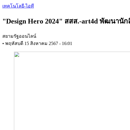
Skip
เทคโนโลยี-ไอที
to
main
"Design Hero 2024" สสส.-art4d พัฒนานักสื
content
สยามรัฐออนไลน์
•
พฤหัสบดี 15 สิงหาคม 2567 - 16:01