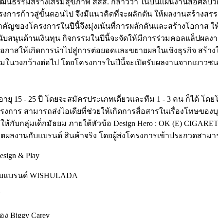
ศิลปวัฒนธรรมสร้างเสริมสุขภาพ สสส. กล่าวว่า ในปีนี้แผนงานสื่อ
ครงการก้าวสู่ขั้นตอนไป จึงมีแนวคิดที่จะผลักดัน ให้ผลงานสร้าง
ัญของโครงการในปีนี้จึงมุ่งเน้นที่การผลักดันและสร้างโอกาส ให้
นุนด้านเงินทุน กิจกรรมในปีนี้จะจัดให้มีการร่วมคอลแล็ปผลงาน
โอกาสให้เกิดการนำไปสู่การต่อยอดและขยายผลในเชิงธุรกิจ สร้า
คมในวงกว้างต่อไป โดยโครงการในปีนี้จะเปิดรับผลงานจากเยาวชนไม่จ
ายุ 15 - 25 ปี โดยจะสมัครประเภทเดี่ยวและทีม 1 - 3 คน ก็ได้ โดย
วมโครงการ สามารถส่งไอเดียที่ช่วยให้เกิดการสื่อสารในเรื่องโทษขอ
าให้กับกลุ่มเด็กมัธยม ภายใต้หัวข้อ Design Hero : OK (E) CIGARET
วมผลิตผลงานกับแบรนด์ สินค้าจริง โดยผู้ส่งโครงการเข้าประกวดสามา
sign & Play
งกับแบรนด์ WISHULADA
Y
่อง Biggy Carey