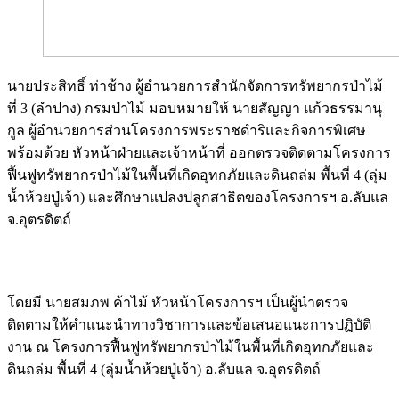
นายประสิทธิ์ ท่าช้าง ผู้อำนวยการสํานักจัดการทรัพยากรป่าไม้
ที่ 3 (ลำปาง) กรมป่าไม้ มอบหมายให้ นายสัญญา แก้วธรรมานุ
กูล ผู้อำนวยการส่วนโครงการพระราชดำริและกิจการพิเศษ
พร้อมด้วย หัวหน้าฝ่ายและเจ้าหน้าที่ ออกตรวจติดตามโครงการ
ฟื้นฟูทรัพยากรป่าไม้ในพื้นที่เกิดอุทกภัยและดินถล่ม พื้นที่ 4 (ลุ่ม
น้ำห้วยปู่เจ้า) และศึกษาแปลงปลูกสาธิตของโครงการฯ อ.ลับแล
จ.อุตรดิตถ์
Image
Image
โดยมี นายสมภพ ค้าไม้ หัวหน้าโครงการฯ เป็นผู้นำตรวจ
ติดตามให้คำแนะนำทางวิชาการและข้อเสนอแนะการปฏิบัติ
งาน ณ โครงการฟื้นฟูทรัพยากรป่าไม้ในพื้นที่เกิดอุทกภัยและ
ดินถล่ม พื้นที่ 4 (ลุ่มน้ำห้วยปู่เจ้า) อ.ลับแล จ.อุตรดิตถ์