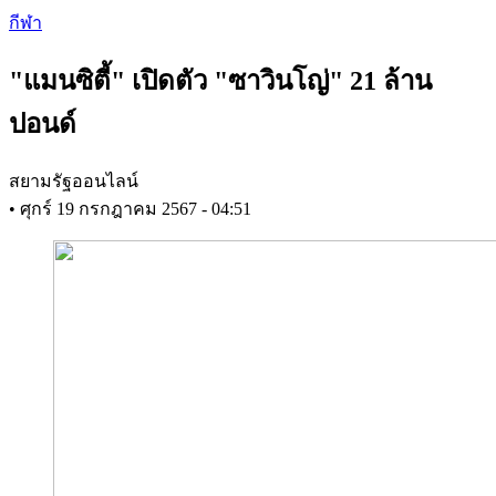
Skip
กีฬา
to
main
"แมนซิตี้" เปิดตัว "ซาวินโญ่" 21 ล้าน
content
ปอนด์
สยามรัฐออนไลน์
•
ศุกร์ 19 กรกฎาคม 2567 - 04:51