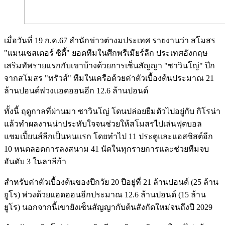
เมื่อวันที่ 19 ก.ค.67 สำนักข่าวต่างมประเทศ รายงานว่า สโมสร
"แมนเชสเตอร์ ซิตี้" ยอดทีมในศึกพรีเมียร์ลีก ประเทศอังกฤษ
เสริมทัพรายแรกกับเขาบ้างด้วยการเซ็นสัญญา "ซาวินโญ่" ปีก
จากสโมสร "ทรัวส์" ทีมในเครือด้วยค่าตัวเบื้องต้นประมาณ 21
ล้านปอนด์พ่วงแอดออนอีก 12.6 ล้านปอนด์
ทั้งนี้ ฤดูกาลที่ผ่านมา ซาวินโญ่ โดนปล่อยยืมตัวไปอยู่กับ กิโรน่า
แล้วทำผลงานน่าประทับใจจนช่วยให้สโมสรไปเล่นฟุตบอล
แชมเปี้ยนส์ลีกเป็นหนแรก โดยทำไป 11 ประตูและแอสซิสต์อีก
10 หนตลอดการลงสนาม 41 นัดในทุกรายการและช่วยทีมจบ
อันดับ 3 ในลาลีก้า
สำหรับค่าตัวเบื้องต้นของปีกวัย 20 ปีอยู่ที่ 21 ล้านปอนด์ (25 ล้าน
ยูโร) พ่วงด้วยแอดออนอีกประมาณ 12.6 ล้านปอนด์ (15 ล้าน
ยูโร) นอกจากนี้เขายังเซ็นสัญญากับต้นสังกัดใหม่จนถึงปี 2029