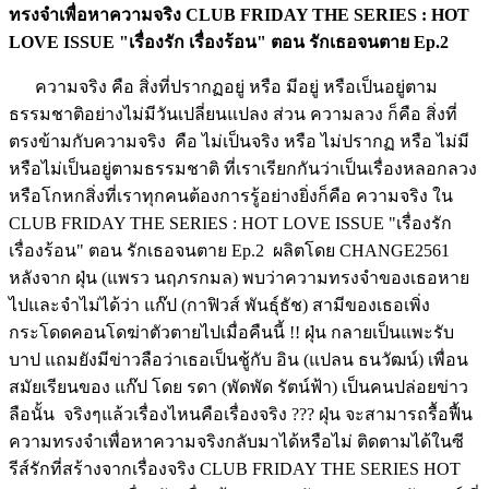
ทรงจำเพื่อหาความจริง CLUB FRIDAY THE SERIES : HOT
LOVE ISSUE "เรื่องรัก เรื่องร้อน" ตอน รักเธอจนตาย Ep.2
ความจริง คือ สิ่งที่ปรากฏอยู่ หรือ มีอยู่ หรือเป็นอยู่ตาม
ธรรมชาติอย่างไม่มีวันเปลี่ยนแปลง ส่วน ความลวง ก็คือ สิ่งที่
ตรงข้ามกับความจริง คือ ไม่เป็นจริง หรือ ไม่ปรากฏ หรือ ไม่มี
หรือไม่เป็นอยู่ตามธรรมชาติ ที่เราเรียกกันว่าเป็นเรื่องหลอกลวง
หรือโกหกสิ่งที่เราทุกคนต้องการรู้อย่างยิ่งก็คือ ความจริง ใน
CLUB FRIDAY THE SERIES : HOT LOVE ISSUE "เรื่องรัก
เรื่องร้อน" ตอน รักเธอจนตาย Ep.2 ผลิตโดย CHANGE2561
หลังจาก ฝุ่น (แพรว นฤภรกมล) พบว่าความทรงจำของเธอหาย
ไปและจำไม่ได้ว่า แก๊ป (กาฟิวส์ พันธุ์ธัช) สามีของเธอเพิ่ง
กระโดดคอนโดฆ่าตัวตายไปเมื่อคืนนี้ !! ฝุ่น กลายเป็นแพะรับ
บาป แถมยังมีข่าวลือว่าเธอเป็นชู้กับ อิน (แปลน ธนวัฒน์) เพื่อน
สมัยเรียนของ แก๊ป โดย รดา (พัดพัด รัตน์ฟ้า) เป็นคนปล่อยข่าว
ลือนั้น จริงๆแล้วเรื่องไหนคือเรื่องจริง ??? ฝุ่น จะสามารถรื้อฟื้น
ความทรงจำเพื่อหาความจริงกลับมาได้หรือไม่ ติดตามได้ในซี
รีส์รักที่สร้างจากเรื่องจริง CLUB FRIDAY THE SERIES HOT