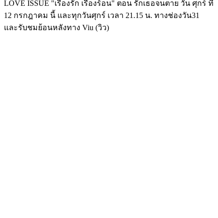
LOVE ISSUE "เรื่องรัก เรื่องร้อน" ตอน รักเธอจนตาย วัน ศุกร์ ที่
12 กรกฎาคม นี้ และทุกวันศุกร์ เวลา 21.15 น. ทางช่องวัน31
และรับชมย้อนหลังทาง Viu (วิว)
Image
Image
Image
Image
Image
Image
Image
Image