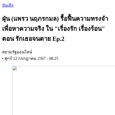
Skip
บันเทิง
to
main
ฝุ่น (แพรว นฤภรกมล) รื้อฟื้นความทรงจำ
content
เพื่อหาความจริง ใน "เรื่องรัก เรื่องร้อน"
ตอน รักเธอจนตาย Ep.2
สยามรัฐออนไลน์
•
ศุกร์ 12 กรกฎาคม 2567 - 08:25