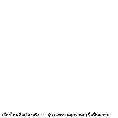
เรื่องไหนคือเรื่องจริง ??? ฝุ่น (แพรว นฤภรกมล) รื้อฟื้นความ