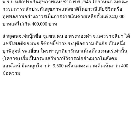
พ.ร.บ.หลักประกันสุขภาพแห่งชาติ พ.ศ.2545 ได้กำหนดให้คณะ
กรรมการหลักประกันสุขภาพแห่งชาติโดยกรณีเสียชีวิตหรือ
ทุพพลภาพอย่างถาวรเป็นการจ่ายเงินช่วยเหลือตั้งแต่ 240,000
บาทแต่ไม่เกิน 400,000 บาท
ล่าสุดเพจเฟสบุ๊กชื่อ ชุมชน คน อ.พระทองคำ จ.นครราชสีมา ได้
แชร์โพสต์ของเพจ อีซ้อขยี้ข่าว3 ระบุข้อความ ต้นอ้อ เป็นหนึ่ง
บุกพิสูจน์ รพ.เฮี้ยน ใครพาญาติมารักษาเน้นเด๊ดสะมอเร่เท่านั้น
(โคราช) เริ่มเป็นกระแสวิพากษ์วิจารณ์อย่างมากในสังคม
ออนไลน์ มีคนถูกใจ กว่า 9,500 ครั้ง แสดงความคิดเห็นกว่า 400
ข้อความ