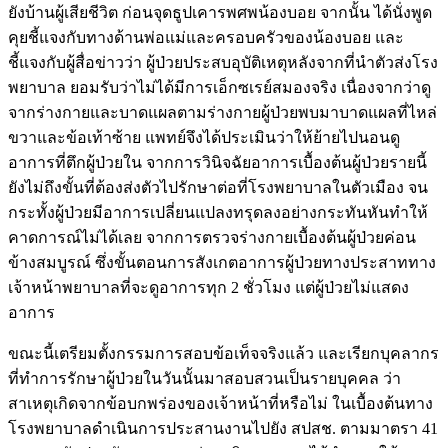
ยังบ้านผู้เสียชีวิต ก่อนจุดธูปเคารพศพน้องบอย จากนั้น ได้นั่งพูด
คุยชี้แจงกับทางด้านพ่อแม่และครอบครัวของน้องบอย และ
ชี้แจงกับผู้สื่อข่าวว่า ผู้ป่วยประสบอุบัติเหตุหลังจากที่นำตัวส่งโรง
พยาบาล ยอมรับว่าไม่ได้มีการเอ็กซเรย์สมองจริง เนื่องจากว่าดู
จากร่างกายและบาดแผลตามร่างกายผู้ป่วยพบมาบาดแผลที่ไหล่
ขวาและข้อเท้าซ้าย แพทย์จึงได้ประเมินว่าให้ย้ายไปนอนดู
อาการที่ตึกผู้ป่วยใน จากการวินิจฉัยอาการเบื้องต้นผู้ป่วยรายนี้
ยังไม่ถึงขั้นที่ต้องส่งตัวไปรักษาต่อที่โรงพยาบาลในตัวเมือง จน
กระทั้งผู้ป่วยมีอาการเปลี่ยนแปลงทรุดลงอย่างกระทันหันทำให้
คาดการณ์ไม่ได้เลย จากการตรวจร่างกายเบื้องต้นผู้ป่วยค่อน
ข้างสมบูรณ์ ซึ่งขั้นตอนการสังเกตอาการผู้ป่วยทางประสาททาง
เจ้าหน้าพยาบาลที่จะดูอาการทุก 2 ชั่วโมง แต่ผู้ป่วยไม่แสดง
อาการ
ขณะนี้เตรียมตั้งกรรมการสอบข้อเท็จจริงแล้ว และเรียกบุคลากร
ที่ทำการรักษาผู้ป่วยในวันนั้นมาสอบสวนเป็นรายบุคคล ว่า
สาเหตุเกิดจากข้อบกพร่องของเจ้าหน้าที่หรือไม่ ในเบื้องต้นทาง
โรงพยาบาลดำเนินการประสานงานไปยัง สปสช. ตามมาตรา 41