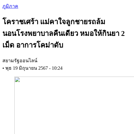
Skip
ภูมิภาค
to
main
โคราชเศร้า แม่คาใจลูกชายรถล้ม
content
นอนโรงพยาบาลคืนเดียว หมอให้กินยา 2
เม็ด อาการโคม่าดับ
สยามรัฐออนไลน์
•
พุธ 19 มิถุนายน 2567 - 10:24