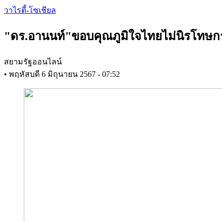
Skip
วาไรตี้-โซเชียล
to
main
"ดร.อานนท์"ขอบคุณภูมิใจไทยไม่นิรโทษก
content
สยามรัฐออนไลน์
•
พฤหัสบดี 6 มิถุนายน 2567 - 07:52