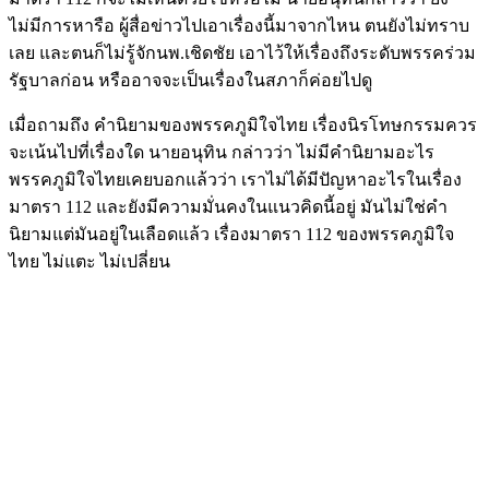
ไม่มีการหารือ ผู้สื่อข่าวไปเอาเรื่องนี้มาจากไหน ตนยังไม่ทราบ
เลย และตนก็ไม่รู้จักนพ.เชิดชัย เอาไว้ให้เรื่องถึงระดับพรรคร่วม
รัฐบาลก่อน หรืออาจจะเป็นเรื่องในสภาก็ค่อยไปดู
เมื่อถามถึง คำนิยามของพรรคภูมิใจไทย เรื่องนิรโทษกรรมควร
จะเน้นไปที่เรื่องใด นายอนุทิน กล่าวว่า ไม่มีคำนิยามอะไร
พรรคภูมิใจไทยเคยบอกแล้วว่า เราไม่ได้มีปัญหาอะไรในเรื่อง
มาตรา 112 และยังมีความมั่นคงในแนวคิดนี้อยู่ มันไม่ใช่คำ
นิยามแต่มันอยู่ในเลือดแล้ว เรื่องมาตรา 112 ของพรรคภูมิใจ
ไทย ไม่แตะ ไม่เปลี่ยน