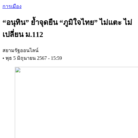
Skip
การเมือง
to
main
“อนุทิน” ย้ำจุดยืน “ภูมิใจไทย” ไม่แตะ ไม่
content
เปลี่ยน ม.112
สยามรัฐออนไลน์
•
พุธ 5 มิถุนายน 2567 - 15:59