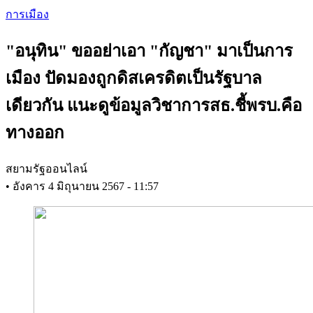
Skip
การเมือง
to
main
"อนุทิน" ขออย่าเอา "กัญชา" มาเป็นการ
content
เมือง ปัดมองถูกดิสเครดิตเป็นรัฐบาล
เดียวกัน แนะดูข้อมูลวิชาการสธ.ชี้พรบ.คือ
ทางออก
สยามรัฐออนไลน์
•
อังคาร 4 มิถุนายน 2567 - 11:57