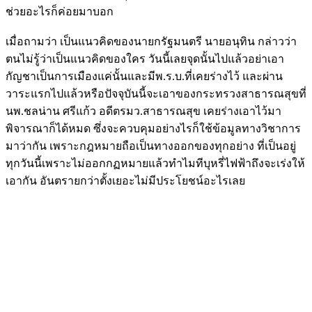
ช่วยอะไรก็ค่อยมาบอก
เมื่อถามว่า เป็นแนวคิดของนายกรัฐมนตรี นายอนุทิน กล่าวว่า
ตนไม่รู้ว่าเป็นแนวคิดของใคร วันนี้เลยจุดนั้นไปแล้วอย่าเอา
กัญชาเป็นการเมืองแค่นั้นและมีพ.ร.บ.ที่เคยร่างไว้ และผ่าน
วาระแรกไปแล้วหรือปัจจุบันนี้จะเอาของกระทรวงสาธารณสุขที่
นพ.ชลน่าน ศรีแก้ว อดีตรมว.สาธารณสุข เคยร่างเอาไว้มา
พิจารณาก็ได้หมด ซึ่งจะควบคุมอย่างไรก็ใช้ข้อมูลทางวิชาการ
มาว่ากัน เพราะกฎหมายถือเป็นทางออกของทุกอย่าง ที่เป็นอยู่
ทุกวันนี้เพราะไม่ออกกฏหมายแล้วทำไมทีบุหรี่ไฟฟ้าถึงจะเร่งให้
เอากัน อันตรายกว่าตั้งเยอะไม่มีประโยชน์อะไรเลย