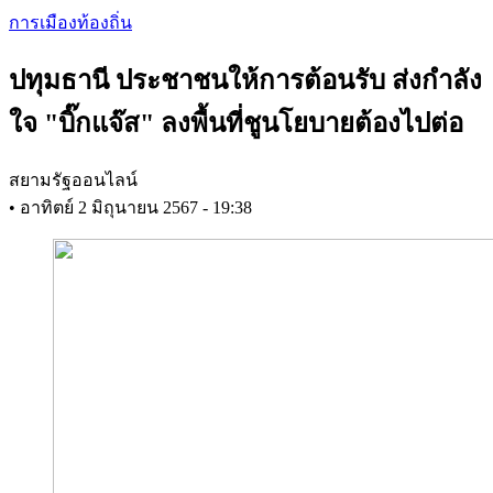
Skip
การเมืองท้องถิ่น
to
main
ปทุมธานี ประชาชนให้การต้อนรับ ส่งกำลัง
content
ใจ "บิ๊กแจ๊ส" ลงพื้นที่ชูนโยบายต้องไปต่อ
สยามรัฐออนไลน์
•
อาทิตย์ 2 มิถุนายน 2567 - 19:38