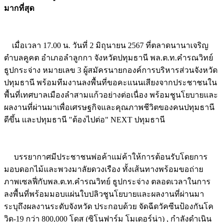
มากที่สุด
Image
เมื่อเวลา 17.00 น. วันที่ 2 มิถุนายน 2567 ที่ตลาดนานาเจริญ
ตำบลคูคต อำเภอลำลูกกา จังหวัดปทุมธานี พล.ต.ท.คำรณวิทย์
ธูปกระจ่าง หมายเลข 3 ผู้สมัครนายกองค์การบริหารส่วนจังหวัด
ปทุมธานี พร้อมทีมงานลงพื้นที่ขอคะแนนเสียงจากประชาชนใน
พื้นที่เทศบาลเมืองลำสามแก้วอย่างต่อเนื่อง พร้อมชูนโยบายและ
ผลงานที่ผ่านมาเพื่อเศรษฐกิจและคุณภาพชีวิตของคนปทุมธานี
ดีขึ้น และปทุมธานี "ต้องไปต่อ" NEXT ปทุมธานี
Image
บรรยากาศมีประชาชนพ่อค้าแม่ค้าให้การต้อนรับโดยการ
มอบดอกไม้และพวงมาลัยดวงเรือง ทั้งเส้นทางพร้อมขอถ่าย
ภาพเซลฟี่กับพล.ต.ท.คำรณวิทย์ ธูปกระจ่าง ตลอดเวลาในการ
ลงพื้นที่พร้อมมอบแผ่นใบปลิวชูนโยบายและผลงานที่ผ่านมา
ระบุถึงผลงานระดับจังหวัด ประกอบด้วย จัดฉีดวัคซีนป้องกันโค
วิด-19 กว่า 800,000 โดส (ซิโนฟาร์ม โมเดอร์น่า) , กำลังดำเนิน