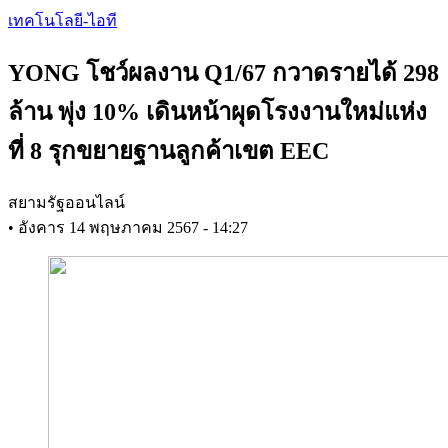
Skip
เทคโนโลยี-ไอที
to
main
YONG โชว์ผลงาน Q1/67 กวาดรายได้ 298
content
ล้าน พุ่ง 10% เดินหน้าผุดโรงงานใหม่แห่ง
ที่ 8 รุกขยายฐานลูกค้าเขต EEC
สยามรัฐออนไลน์
•
อังคาร 14 พฤษภาคม 2567 - 14:27