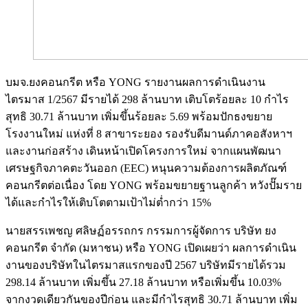
บมจ.ยงคอนกรีต หรือ YONG รายงานผลการดำเนินงาน
ไตรมาส 1/2567 มีรายได้ 298 ล้านบาท เติบโตร้อยละ 10 กำไร
สุทธิ 30.71 ล้านบาท เพิ่มขึ้นร้อยละ 5.69 พร้อมปักธงขยาย
โรงงานใหม่ แห่งที่ 8 สาขาระยอง รองรับดีมานด์ภาคอสังหาฯ
และงานก่อสร้าง เดินหน้าเปิดโครงการใหม่ จากแผนพัฒนา
เศรษฐกิจภาคตะวันออก (EEC) หนุนความต้องการผลิตภัณฑ์
คอนกรีตต่อเนื่อง โดย YONG พร้อมขยายฐานลูกค้า หวังปั๊มราย
ได้และกำไรให้เติบโตตามเป้าไม่ต่ำกว่า 15%
นายสรรเพชญ ศลิษฏ์อรรถกร กรรมการผู้จัดการ บริษัท ยง
คอนกรีต จำกัด (มหาชน) หรือ YONG เปิดเผยว่า ผลการดำเนิน
งานของบริษัทในไตรมาสแรกของปี 2567 บริษัทมีรายได้รวม
298.14 ล้านบาท เพิ่มขึ้น 27.18 ล้านบาท หรือเพิ่มขึ้น 10.03%
จากงวดเดียวกันของปีก่อน และมีกำไรสุทธิ 30.71 ล้านบาท เพิ่ม