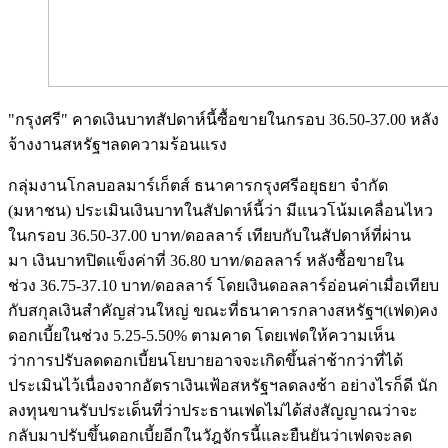
"กรุงศรี" คาดเงินบาทสัปดาห์นี้ซื้อขายในกรอบ 36.50-37.00 หลัง
จ้างงานสหรัฐฯลดความร้อนแรง
กลุ่มงานโกลบอลมาร์เก็ตส์ ธนาคารกรุงศรีอยุธยา จำกัด
(มหาชน) ประเมินเงินบาทในสัปดาห์นี้ว่า มีแนวโน้มเคลื่อนไหว
ในกรอบ 36.50-37.00 บาท/ดอลลาร์ เทียบกับในสัปดาห์ที่ผ่าน
มา เงินบาทปิดแข็งค่าที่ 36.80 บาท/ดอลลาร์ หลังซื้อขายใน
ช่วง 36.75-37.10 บาท/ดอลลาร์ โดยเงินดอลลาร์อ่อนค่าเมื่อเทียบ
กับสกุลเงินสำคัญส่วนใหญ่ ขณะที่ธนาคารกลางสหรัฐฯ(เฟด)คง
ดอกเบี้ยในช่วง 5.25-5.50% ตามคาด โดยเฟดให้ความเห็น
ว่าการปรับลดดอกเบี้ยนโยบายอาจจะเกิดขึ้นล่าช้ากว่าที่ได้
ประเมินไว้เนื่องจากอัตราเงินเฟ้อสหรัฐฯลดลงช้า อย่างไรก็ดี นัก
ลงทุนขานรับประเด็นที่ว่าประธานเฟดไม่ได้ส่งสัญญาณว่าจะ
กลับมาปรับขึ้นดอกเบี้ยอีกในวัฎจักรนี้และยืนยันว่าเฟดจะลด