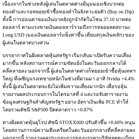
เนื่องจากในช่วงหลังผู้เล่นในตลาดต่างมีมุมมองเชิงบวกต่อ
ทองคำและรอทยอยเข้าซื้อทองคำในจังหวะย่อตัว (Buy on Dip)
ทั้งนี้ การอ่อนค่าของเงินบาทยังถูกจำกัดในโซน 37.10 บาทต่อ
ดอลลาร์ ตามแรงขายเงินดอลลาร์รวมถึงการทยอยลดสถานะ
Long USD (มองเงินดอลลาร์แข็งค่าขึ้น เทียบสกุลเงินหลัก) ของ
ผู้เล่นในตลาดบางส่วน
บรรยากาศในฝั่งตลาดหุ้นสหรัฐฯ เริ่มกลับมาเปิดรับความเสี่ยง
มากขึ้น หลังสถานการณ์ความขัดแย้งในตะวันออกกลางได้
คลี่คลายลง นอกจากนี้ ผู้เล่นในตลาดต่างก็ทยอยเข้าซื้อหุ้นเทคฯ
ใหญ่ ที่เผชิญแรงเทขายหนักในช่วงที่ผ่านมา อาทิ Nvidia +4.4%
ทั้งนี้ ผู้เล่นในตลาดจะยังไม่เพิ่มความเสี่ยงมากนัก เพื่อรอลุ้น
รายงานผลประกอบการในไตรมาสที่ 4 และรอจับตารายงาน
ข้อมูลเศรษฐกิจสำคัญสหรัฐฯ อย่าง อัตราเงินเฟ้อ PCE ทำให้
โดยรวมดัชนี S&P500 ปิดตลาดราว +0.87%
ทางฝั่งตลาดหุ้นยุโรป ดัชนี STOXX600 ปรับตัวขึ้น +0.60% หนุน
โดยสถานการณ์ความตึงเครียดในตะวันออกกลางที่คลี่คลายลง
นอกจากนี้ รายงานผลประกอบการของบรรดาบริษัทจดทะเบียน