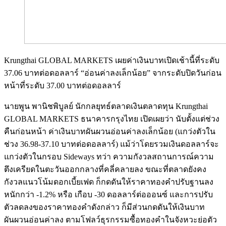
Krungthai GLOBAL MARKETS เผยค่าเงินบาทเปิดเช้านี้ที่ระดับ
37.06 บาทต่อดอลลาร์ “อ่อนค่าลงเล็กน้อย” จากระดับปิดวันก่อน
หน้าที่ระดับ 37.00 บาทต่อดอลลาร์
นายพูน พานิชพิบูลย์ นักกลยุทธ์ตลาดเงินตลาดทุน Krungthai
GLOBAL MARKETS ธนาคารกรุงไทย เปิดเผยว่า นับตั้งแต่ช่วง
คืนก่อนหน้า ค่าเงินบาทผันผวนอ่อนค่าลงเล็กน้อย (แกว่งตัวใน
ช่วง 36.98-37.10 บาทต่อดอลลาร์) แม้ว่าโดยรวมเงินดอลลาร์จะ
แกว่งตัวในกรอบ Sideways ทว่า ความกังวลสถานการณ์ความ
ตึงเครียดในตะวันออกกลางที่คลี่คลายลง ขณะที่ตลาดยังคง
กังวลแนวโน้มดอกเบี้ยเฟด ก็กดดันให้ราคาทองคำปรับฐานลง
หนักกว่า -1.2% หรือ เกือบ -30 ดอลลาร์ต่อออนซ์ และการปรับ
ตัวลดลงของราคาทองคำดังกล่าว ก็มีส่วนกดดันให้เงินบาท
ผันผวนอ่อนค่าลง ตามโฟลว์ธุรกรรมซื้อทองคำในจังหวะย่อตัว