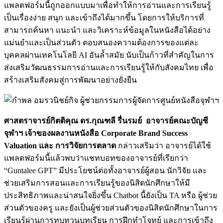
แพลตฟอร์มนี้ถูกออกแบบมาเพื่อทำให้การอ่านและการเรียนรู้
เป็นเรื่องง่าย สนุก และเข้าถึงได้มากขึ้น โดยการให้บริการที่
สามารถค้นหา แนะนำ และวิเคราะห์ข้อมูลในหนังสือได้อย่าง
แม่นยำและเป็นส่วนตัว ตอบสนองความต้องการของแต่ละ
บุคคลผ่านเทคโนโลยี AI อันล้ำสมัย นับเป็นก้าวที่สำคัญในการ
ส่งเสริมวัฒนธรรมการอ่านและการเรียนรู้ให้กับสังคมไทย เพื่อ
สร้างเสริมสังคมสู่การพัฒนาอย่างยั่งยืน
Image
ศาสตราจารย์กิตติคุณ ดร.กุณฑลี รื่นรมย์ อาจารย์คณะบัญชี
จุฬาฯ เจ้าของผลงานหนังสือ Corporate Brand Success
Valuation และ การวิจัยการตลาด
กล่าวเสริมว่า อาจารย์ได้ใช้
แพลตฟอร์มนี้แล้วพบว่าแชทบอทของอาจารย์ที่เรียกว่า
“Guntalee GPT” มีประโยชน์ต่อทั้งอาจารย์ผู้สอน นักวิจัย และ
ช่วยเสริมการสอนและการเรียนรู้ของนิสิตนักศึกษาให้มี
ประสิทธิภาพและน่าสนใจยิ่งขึ้น Chatbot นี้ยังเป็น TA หรือ ผู้ช่วย
ส่วนตัวของครู และยังเป็นผู้ช่วยส่วนตัวของนิสิตนักศึกษาในการ
เรียนรู้ผ่านการทบทวนบทเรียน การฝึกทำโจทย์ และการเข้าถึง