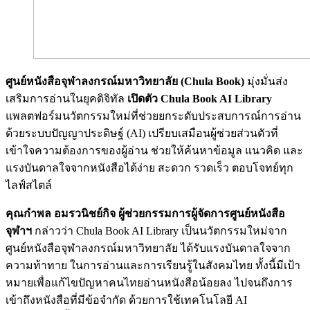
ศูนย์หนังสือจุฬาลงกรณ์มหาวิทยาลัย (Chula Book)
มุ่งมั่นส่ง
เสริมการอ่านในยุคดิจิทัล
เปิดตัว Chula Book AI Library
แพลตฟอร์มนวัตกรรมใหม่ที่ช่วยยกระดับประสบการณ์การอ่าน
ด้วยระบบปัญญาประดิษฐ์ (AI) เปรียบเสมือนผู้ช่วยส่วนตัวที่
เข้าใจความต้องการของผู้อ่าน ช่วยให้ค้นหาข้อมูล แนวคิด และ
แรงบันดาลใจจากหนังสือได้ง่าย สะดวก รวดเร็ว ตอบโจทย์ทุก
ไลฟ์สไตล์
คุณกำพล อมรวนิชย์กิจ ผู้ช่วยกรรมการผู้จัดการศูนย์หนังสือ
จุฬาฯ
กล่าวว่า Chula Book AI Library เป็นนวัตกรรมใหม่จาก
ศูนย์หนังสือจุฬาลงกรณ์มหาวิทยาลัย ได้รับแรงบันดาลใจจาก
ความท้าทาย ในการอ่านและการเรียนรู้ในสังคมไทย ทั้งนี้มีเป้า
หมายเพื่อแก้ไขปัญหาคนไทยอ่านหนังสือน้อยลง ไปจนถึงการ
เข้าถึงหนังสือที่มีข้อจำกัด ด้วยการใช้เทคโนโลยี AI