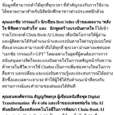
ข้อมูลที่สามารถทำได้ทุกที่ทุกเวลา ที่สำคัญรองรับการใช้งาน
ได้หลายภาษาสำหรับนิสิตนักศึกษาชาวต่างประเทศอีกด้วย
คุณเอกชัย วรรณแก้ว นักเขียน Best Seller เจ้าของผลงาน ‘พลัง
ใจ พิชิตความสำเร็จ’ และ นักพูดสร้างแรงบันดาลใจ
ก็ได้เข้า
ร่วมโปรเจกต์ Chula Book AI Library เพื่อเปิดโอกาสให้ผู้อ่าน
และผู้ติดตามได้รับคำแนะนำและแรงบันดาลใจผ่านรูปแบบใหม่
ที่สะดวกและสามารถเข้าถึงได้ทุกที่ ทุกเวลา ผ่านทางแชทบอท
“เอกชัย วรรณแก้ว GPT” โดยเฉพาะในยุคที่ผู้คนต้องการการ
สนับสนุนทางจิตใจและแรงบันดาลใจในการเผชิญหน้ากับความ
ท้าทายในชีวิต การใช้ Chatbot เป็นการเพิ่มช่องทางใหม่ในการ
สื่อสาร แลกเปลี่ยน และแบ่งปันความรู้และประสบการณ์ได้อย่าง
ลึกซึ้งและเฉพาะเจาะจง ทำให้ผู้ใช้ได้รับคำแนะนำที่ตรงกับ
สถานการณ์และคำถามของตนเองได้ทันที
คุณธนพงศ์พรรณ ธัญญรัตตกุล ผู้เขียนหนังสือชุด Digital
Transformation ทั้ง 4 เล่ม และเจ้าของแพลตฟอร์ม Sfia AI
พันธมิตรเบื้องหลังเทคโนโลยีในการพัฒนา Chula Book AI