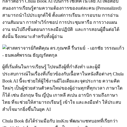
กล่าวต่อว่า Chula Book AI เป็นการใช้เทคโนโลยี AI เพื่อตอบ
สนองการเรียนรู้ตามความต้องการของแต่ละคน (Personalized)
สามารถนำไปประยุกต์ใช้ ตั้งแต่การเรียน การอบรม การอ่าน
งานสัมมนา การทำเวิร์กชอป การประชุมหารือ การวางแผน
งาน จนไปถึงขั้นตอนการลงมือปฏิบัติ และการสอนผู้อื่นต่อได้
ดังนั้น จึงเหมาะสำหรับทั้งผู้อ่าน
Image
ผู้ที่เริ่มต้นในการเรียนรู้ ไปจนถึงผู้ที่กำลังทำ และผู้มี
ประสบการณ์ในเรื่องที่เกี่ยวข้องกับเนื้อหาในหนังสือต่างๆ Chula
Book AI นี้จะช่วยให้ผู้ใช้งานมีไอเดียและจุดประกาย ความคิด
ใหม่ๆ เป็นผู้ช่วยส่วนตัวคนใหม่ของผู้อ่านทุกที่ทุกเวลา ภาษาใด
ก็ได้ เช่น อังกฤษ จีน ญี่ปุ่น เกาหลี สเปน อารบิก รวมถึงภาษา
ไทย ที่จะช่วยให้สามารถเรียนรู้ เข้าใจ และลงมือทำ ให้ประสบ
สำเร็จมากยิ่งขึ้นในยุค AI
Chula Book ยังได้ร่วมมือกับ insKru พัฒนาแชทบอทที่เรียกว่า