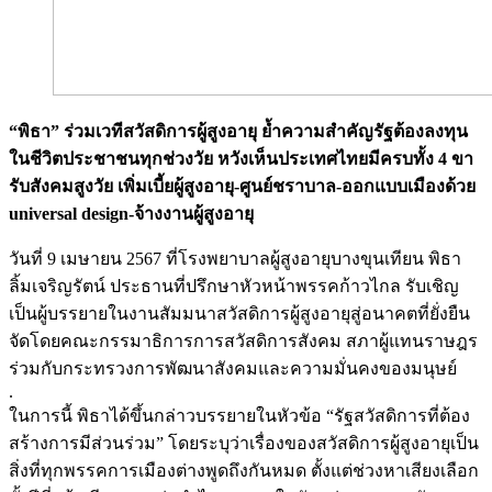
“พิธา” ร่วมเวทีสวัสดิการผู้สูงอายุ ย้ำความสำคัญรัฐต้องลงทุน
ในชีวิตประชาชนทุกช่วงวัย หวังเห็นประเทศไทยมีครบทั้ง 4 ขา
รับสังคมสูงวัย เพิ่มเบี้ยผู้สูงอายุ-ศูนย์ชราบาล-ออกแบบเมืองด้วย
universal design-จ้างงานผู้สูงอายุ
วันที่ 9 เมษายน 2567 ที่โรงพยาบาลผู้สูงอายุบางขุนเทียน พิธา
ลิ้มเจริญรัตน์ ประธานที่ปรึกษาหัวหน้าพรรคก้าวไกล รับเชิญ
เป็นผู้บรรยายในงานสัมมนาสวัสดิการผู้สูงอายุสู่อนาคตที่ยั่งยืน
จัดโดยคณะกรรมาธิการการสวัสดิการสังคม สภาผู้แทนราษฎร
ร่วมกับกระทรวงการพัฒนาสังคมและความมั่นคงของมนุษย์
.
ในการนี้ พิธาได้ขึ้นกล่าวบรรยายในหัวข้อ “รัฐสวัสดิการที่ต้อง
สร้างการมีส่วนร่วม” โดยระบุว่าเรื่องของสวัสดิการผู้สูงอายุเป็น
สิ่งที่ทุกพรรคการเมืองต่างพูดถึงกันหมด ตั้งแต่ช่วงหาเสียงเลือก