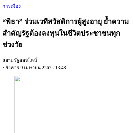
Skip
การเมือง
to
main
“พิธา” ร่วมเวทีสวัสดิการผู้สูงอายุ ย้ำความ
content
สำคัญรัฐต้องลงทุนในชีวิตประชาชนทุก
ช่วงวัย
สยามรัฐออนไลน์
•
อังคาร 9 เมษายน 2567 - 13:48