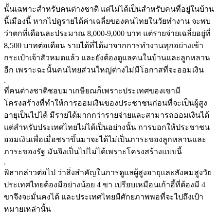
นั้นเฉพาะสำหรับคนต่างชาติ แต่ไม่ได้เป็นสำหรับคนที่อยู่ในบ้าน
นี้เมืองนี้ หากไปดูรายได้ค่าเฉลี่ยของคนไทยในวัยทำงาน จะพบ
ว่าตกที่เดือนละประมาณ 8,000-9,000 บาท แต่รายจ่ายเฉลี่ยอยู่ที่
8,500 บาทต่อเดือน รายได้ที่ได้มาจากการทำงานทุกอย่างเข้า
กระเป๋าเจ้าสัวหมดแล้ว และยังต้องดูแลคนในบ้านและลูกหลาน
อีก เพราะฉะนั้นคนไทยส่วนใหญ่ต่างไม่มีโอกาสที่จะออมเงิน
.
ที่คนต่างชาติชอบมาเกษียณก็เพราะประเทศของเขามี
โครงสร้างที่ทำให้การออมเงินของประชาชนก่อนที่จะเป็นผู้สูง
อายุเป็นไปได้ มีรายได้มากกว่ารายจ่ายและสามารถออมเงินได้
แต่สำหรับประเทศไทยไม่ได้เป็นอย่างนั้น การบอกให้ประชาชน
ออมเงินเพื่อเมื่อชราขึ้นมาจะได้ไม่เป็นภาระของลูกหลานและ
ภาระของรัฐ มันจึงเป็นไปไม่ได้เพราะโครงสร้างแบบนี้
.
พิธากล่าวต่อไป ว่าสิ่งสำคัญในการดูแลผู้สูงอายุและสังคมสูงวัย
ประเทศไทยต้องมีอย่างน้อย 4 ขา เปรียบเหมือนเก้าอี้ที่ต้องมี 4
ขาจึงจะมั่นคงได้ และประเทศไทยมีศักยภาพพอที่จะไปถึงเป้า
หมายเหล่านั้น