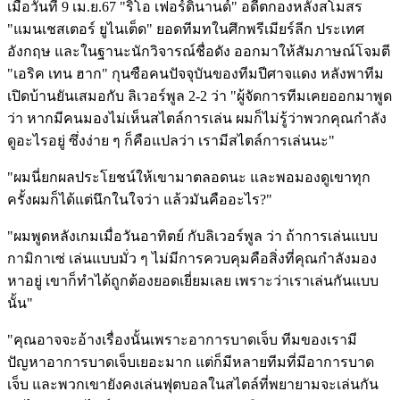
เมื่อวันที่ 9 เม.ย.67 "ริโอ เฟอร์ดินานด์" อดีตกองหลังสโมสร
"แมนเชสเตอร์ ยูไนเต็ด" ยอดทีมทในศึกพรีเมียร์ลีก ประเทศ
อังกฤษ และในฐานะนักวิจารณ์ชื่อดัง ออกมาให้สัมภาษณ์โจมตี
"เอริค เทน ฮาก" กุนซือคนปัจจุบันของทีมปีศาจแดง หลังพาทีม
เปิดบ้านยันเสมอกับ ลิเวอร์พูล 2-2 ว่า "ผู้จัดการทีมเคยออกมาพูด
ว่า หากมีคนมองไม่เห็นสไตล์การเล่น ผมก็ไม่รู้ว่าพวกคุณกำลัง
ดูอะไรอยู่ ซึ่งง่าย ๆ ก็คือแปลว่า เรามีสไตล์การเล่นนะ"
"ผมนี่ยกผลประโยชน์ให้เขามาตลอดนะ และพอมองดูเขาทุก
ครั้งผมก็ได้แต่นึกในใจว่า แล้วมันคืออะไร?"
"ผมพูดหลังเกมเมื่อวันอาทิตย์ กับลิเวอร์พูล ว่า ถ้าการเล่นแบบ
กามิกาเซ่ เล่นแบบมั่ว ๆ ไม่มีการควบคุมคือสิ่งที่คุณกำลังมอง
หาอยู่ เขาก็ทำได้ถูกต้องยอดเยี่ยมเลย เพราะว่าเราเล่นกันแบบ
นั้น"
"คุณอาจจะอ้างเรื่องนั้นเพราะอาการบาดเจ็บ ทีมของเรามี
ปัญหาอาการบาดเจ็บเยอะมาก แต่ก็มีหลายทีมที่มีอาการบาด
เจ็บ และพวกเขายังคงเล่นฟุตบอลในสไตล์ที่พยายามจะเล่นกัน