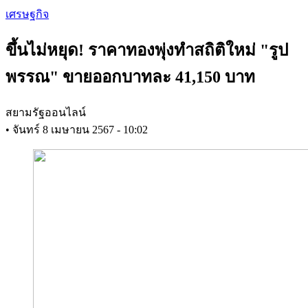
Skip
เศรษฐกิจ
to
main
ขึ้นไม่หยุด! ราคาทองพุ่งทำสถิติใหม่ "รูป
content
พรรณ" ขายออกบาทละ 41,150 บาท
สยามรัฐออนไลน์
•
จันทร์ 8 เมษายน 2567 - 10:02