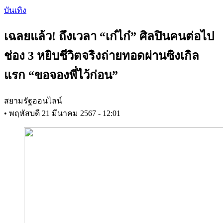
Skip
บันเทิง
to
main
เฉลยแล้ว! ถึงเวลา “เก๋ไก๋” ศิลปินคนต่อไป
content
ช่อง 3 หยิบชีวิตจริงถ่ายทอดผ่านซิงเกิล
แรก “ขอจองพี่ไว้ก่อน”
สยามรัฐออนไลน์
•
พฤหัสบดี 21 มีนาคม 2567 - 12:01