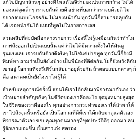
แก้ไขปัญหาล้วนๆ อย่างที่โพสต์ไอจีว่ามองเป็นภาพกว้าง ไม่ได้
มองแค่จุดเล็กๆ เราจบกันด้วยดี อย่างที่บอกว่าเราจบด้วยดี ไม่
อยากจบแบบโกรธกัน ไม่มองหน้ากัน ทุกวันนี้ก็สามารถคุยกัน
ได้ เจอหน้ากันได้ แบบที่พูดไปในรายการเลย
ส่วนคลิปที่สะบัดมือกลางรายการ เรื่องนี้ไม่รู้เหมือนกันว่าทำไม
ภาพถึงออกไปเป็นแบบนั้น แต่ว่าไม่ได้มีความตั้งใจให้มันดู
รุนแรงเลย เราจบกันด้วยดีจริงๆ ไม่ใช่แค่ปากพูด ทุกวันนี้ก็ยังมี
พิมพ์หา ถามว่าเป็นยังไงบ้าง เป็นพี่น้องที่ดีต่อกัน โยก็ยังหวังดีกับ
เขาอยู่ โอกาสที่จะรีเทิร์นกลับมาอยู่ด้วยกัน ถ้าตอบแบบกลางๆ ก็
คือ อนาคตเป็นยังไงเราไม่รู้ได้
สำหรับเหตุการณ์ครั้งนี้ สอนให้เราได้กลับมาพิจารณาตัวเอง ว่า
เป้าหมายสำคัญจริงๆ ในชีวิตของเราคืออะไร จุดมุ่งหมายสูงสุด
ในชีวิตของเราคืออะไร ทุกอย่างการกระทำของเราได้นำพาให้
เราไปถึงจุดนั้นหรือยัง เป็นโอกาสที่ดีที่เราได้กลับมาดูแลตัวเอง
พิจารณาตัวเอง ขอบคุณทุกคนมากๆที่ขุดประวัติดีๆ ออกมา คน
รู้จักเราเยอะขึ้น เป็นสาวเก่ง สตรอง