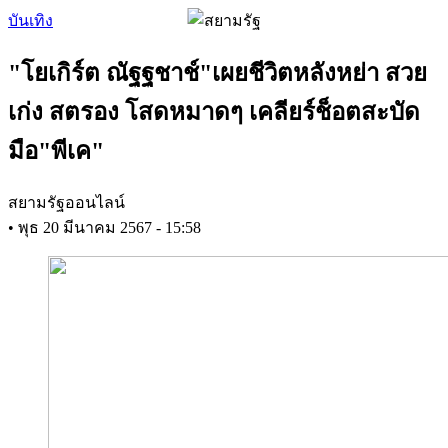
Skip
บันเทิง
to
main
"โยเกิร์ต ณัฐฐชาช์"เผยชีวิตหลังหย่า สวย
content
เก่ง สตรอง โสดหมาดๆ เคลียร์ช็อตสะบัด
มือ"พีเค"
สยามรัฐออนไลน์
•
พุธ 20 มีนาคม 2567 - 15:58