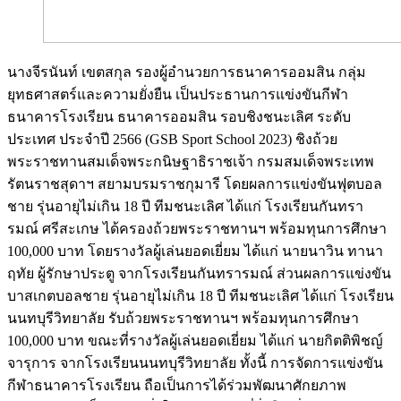
นางจีรนันท์ เขตสกุล รองผู้อำนวยการธนาคารออมสิน กลุ่ม
ยุทธศาสตร์และความยั่งยืน เป็นประธานการแข่งขันกีฬา
ธนาคารโรงเรียน ธนาคารออมสิน รอบชิงชนะเลิศ ระดับ
ประเทศ ประจำปี 2566 (GSB Sport School 2023) ชิงถ้วย
พระราชทานสมเด็จพระกนิษฐาธิราชเจ้า กรมสมเด็จพระเทพ
รัตนราชสุดาฯ สยามบรมราชกุมารี โดยผลการแข่งขันฟุตบอล
ชาย รุ่นอายุไม่เกิน 18 ปี ทีมชนะเลิศ ได้แก่ โรงเรียนกันทรา
รมณ์ ศรีสะเกษ ได้ครองถ้วยพระราชทานฯ พร้อมทุนการศึกษา
100,000 บาท โดยรางวัลผู้เล่นยอดเยี่ยม ได้แก่ นายนาวิน ทานา
ฤทัย ผู้รักษาประตู จากโรงเรียนกันทรารมณ์ ส่วนผลการแข่งขัน
บาสเกตบอลชาย รุ่นอายุไม่เกิน 18 ปี ทีมชนะเลิศ ได้แก่ โรงเรียน
นนทบุรีวิทยาลัย รับถ้วยพระราชทานฯ พร้อมทุนการศึกษา
100,000 บาท ขณะที่รางวัลผู้เล่นยอดเยี่ยม ได้แก่ นายกิตติพิชญ์
จารุการ จากโรงเรียนนนทบุรีวิทยาลัย ทั้งนี้ การจัดการแข่งขัน
กีฬาธนาคารโรงเรียน ถือเป็นการได้ร่วมพัฒนาศักยภาพ