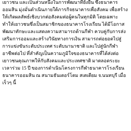
เยาวชน และเป็นส่วนหนึ่งในการพัฒนาที่ยั่งยืน ซึ่งธนาคาร
ออมสิน มุ่งมั่นดำเนินภายใต้ภารกิจธนาคารเพื่อสังคม เพื่อสร้าง
ให้เกิดผลลัพธ์เชิงบวกต่อสังคมต่อผู้คนในทุกมิติ โดยเฉพาะ
ทำให้เยาวชนซึ่งเป็นสมาชิกของธนาคารโรงเรียน ได้มีโอกาส
พัฒนาทักษะและแสดงความสามารถด้านกีฬา ควบคู่กับการส่ง
เสริมการออมและสร้างวินัยทางการเงิน สามารถต่อยอดไปสู่
การแข่งขันระดับประเทศ ระดับนานาชาติ และไปสู่นักกีฬา
อาชีพต่อไป ที่สำคัญเป็นความภูมิใจของธนาคารที่ได้ส่งต่อ
เยาวชนคุณภาพให้กับสังคมและประเทศชาติ มาตลอดระยะ
เวลาร่วม 15 ปี ของการดำเนินโครงการกีฬาธนาคารโรงเรียน
ธนาคารออมสิน ณ สนามธันเดอร์โดม สเตเดียม จ.นนทบุรี เมื่อ
เร็วๆ นี้
Image
Image
Image