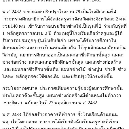
พ.ศ. 2482 ขยายและปรับปรุงโรงงาน 78 เป็นโรงฝึกงานที่ 4
กระทรวงศึกษาธิการได้จัดส่งครูจากจังหวัดต่างจังหวัดละ 2 คน
รวม140 คน เข้ารับการอบรมวิชาช่างไม้เป็นรุ่นที่ 2 ร่วมกับรุ่นที่
1 หลักสูตรการอบรม 2 ปี ด้วยเหตุนี้โรงเรียนถือว่าครูและผู้ได้
รับการอบรมทุกๆ รุ่นเป็นศิษย์เก่า เพราะได้รับการศึกษาใน
ลักษณะวิชาและการเรียนเช่นเดียวกัน ได้ยุบเลิกแผนกมัธยมต้น
วิสามัญ แยกการศึกษาออกเป็นแผนกอาชีวศึกษาชั้นสูง แผนก
ช่างก่อสร้าง และแผนกอาชีวศึกษาชั้นสูง แผนกช่างก่อสร้าง
และแผนกอาชีวศึกษาชั้นต้น แผนกช่างไม้ ช่างปูน ช่างสี ช่าง
โลหะ หลักสูตรคงใช้ของเดิม และปรับปรุงให้กระชับขึ้น
กรมโยธาเทศบาล ประกาศเทียบความรู้ของผู้จบการศึกษาชั้น
ประโยคอาชีวะชั้นสูง แผนกช่างก่อสร้างมีตำแหน่งไม่ต่ำกว่า
ช่างจัตวา ฉบับลงวันที่ 27 พฤศจิกายน พ.ศ. 2482
พ.ศ. 2483 ได้ก่อสร้างอาคารที่ทำการ รั้งโรงเรียนด้านถนน
พญาไทโดยตลอด ทางการได้เรียกตัวนักเรียนครูช่างที่เรียน
ครบ 2 ปี ส่งไปรับราชการตามต้นสังกัดเดิมระหว่างโรงเรียนปิด