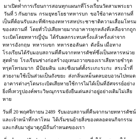
มาเปิดทำการเรียนการสอนทุกแผนกที่โรงเรียนวัดสามพระยา
วันที่ 5 กันยายน กรมยุทธโยธาทหารบก ขอใช้อาคารสถานที่
เป็นที่ต้อนรับและที่พักของทหารสหประชาชาติความเสื่อมโทรม
ของสถานที่ โดยทั่วไปเสียหายมากอาคารทุกหลังที่เหลือจากถูก
ระเบิดโดยทหารญี่ปุ่น ได้รับผลกระทบครั้งแล้วครั้งเล่าจาก
ทหารอังกฤษ ทหารแขก ทหารฮอลันดา ดังนั้น เมื่อทาง
โรงเรียนได้รับมอบสถานที่คืนจากทหารดัชท์ซึ่งเป็นทหารหน่วย
สุดท้าย โรงเรียนช่างก่อสร้างอุเทนถวายของเราเสียหายชำรุด
ทรุดโทรมมาก มีป้อมดิน และซีเมนต์ตั้งระเกะระกะ สระน้ำที่
สวยงามใช้เป็นส่วมเป็นถังขยะ ส่งกลิ่นเหม็นตลบอบอวนไปหมด
อาคารต่างๆโดนระเบิดเสียหายใช้การไม่ได้เป็นที่อัศจรรย์อย่าง
ยิ่งที่เทวรูปองค์พระวิษณุกรรมยังยืนเด่นสง่าอยู่อย่างเดิมไม่เสีย
หาย
วันที่ 20 พฤศจิกายน 2489 รับมอบสถานที่คืนจากนายทหารดัชน์
และเจ้าหน้าที่กลาโหม ได้เริ่มขนย้ายสิ่งของตลอดจนกิจกรรม
และกลับมาสู่มาตุภูมิถิ่นกำหนดของเรา