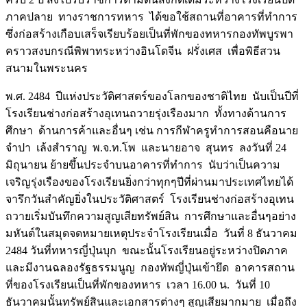
ภาคปลาย ทางราชการทหาร ได้ขอใช้สถานที่อาคารที่ทำการ
ซึ่งก่อสร้างเกือบเสร็จเรียบร้อยเป็นที่พักของทหารกองทัพบูรพา
คราวสงบกรณีพิพาทระหว่างอินโดจีน ฝรั่งเศส เพื่อพิธีสวน
สนามในพระนคร
พ.ศ. 2484 ปีแห่งประวัติศาสตร์ของโลกของชาติไทย นับเป็นปีที่
โรงเรียนช่างก่อสร้างอุเทนถวายรุ่งเรืองมาก ทั้งทางด้านการ
ศึกษา ด้านการค้าและอื่นๆ เช่น การกีฬาครูทำการสอนคือนาย
จำปา เล้งสำราญ พ.จ.ท.โพ และนายอาจ สุนทร ลงวันที่ 24
มิถุนายน ย้ายขึ้นประจำบนอาคารที่ทำการ นับว่าเป็นความ
เจริญรุ่งเรืองของโรงเรียนยิ่งกว่าทุกๆปีที่ผ่านมาประเทศไทยได้
จารึกวันสำคัญยิ่งในประวัติศาสตร์ โรงเรียนช่างก่อสร้างอุเทน
ถวายเริ่มบันทึกความสูญเสียทรัพย์สิน การศึกษาและอื่นๆอย่าง
มหันต์ในสมุดจดหมายเหตุประจำโรงเรียนเมื่อ วันที่ 8 ธันวาคม
2484 วันที่ทหารญี่ปุ่นบุก ขณะนั้นโรงเรียนอยู่ระหว่างปิดภาค
และมีงานฉลองรัฐธรรมนูญ กองทัพญี่ปุ่นเข้ายึด อาคารสถาน
ที่ของโรงเรียนเป็นที่พักของทหาร เวลา 16.00 น. วันที่ 10
ธันวาคมนั้นทรัพย์สินและเอกสารต่างๆ สูญเสียมากมาย เมื่อถึง