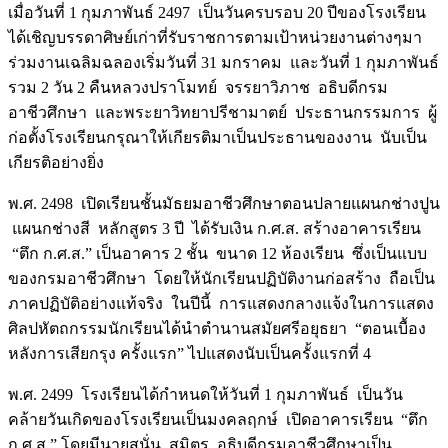
เมื่อวันที่ 1 กุมภาพันธ์ 2497 เป็นวันครบรอบ 20 ปีของโรงเรียน
ได้เชิญบรรดาศิษย์เก่าที่รับราชการตามเป้าหน่วยงานต่างๆมา
ร่วมงานเฉลิมฉลองเริ่มวันที่ 31 มกราคม และวันที่ 1 กุมภาพันธ์
รวม 2 วัน 2 คืนหลวงปราโมทย์ จรรยาวิภาช อธิบดีกรม
อาชีวศึกษา และพระยาวิทยาปรีชามาตย์ ประธานกรรมการ ผู้
ก่อตั้งโรงเรียนกรุณาให้เกียรติมาเป็นประธานของงาน นับเป็น
เกียรติอย่างยิ่ง
พ.ศ. 2498 เปิดเรียนชั้นมัธยมอาชีวศึกษาตอนปลายแผนกช่างปูน
แผนกช่างสี หลักสูตร 3 ปี ได้รับเงิน ก.ศ.ส. สร้างอาคารเรียน
“ตึก ก.ศ.ส.” เป็นอาคาร 2 ชั้น ขนาด 12 ห้องเรียน ซึ่งเป็นแบบ
ของกรมอาชีวศึกษา โดยให้นักเรียนปฏิบัติงานก่อสร้าง ถือเป็น
ภาคปฏิบัติอย่างแท้จริง ในปีนี้ การแสดงกลางแจ้งในการแสดง
ศิลปหัตถกรรมนักเรียนได้นำตำนานสมัยศรีอยุธยา “ตอนเบื้อง
หลังการเสียกรุง ครั้งแรก” ไปแสดงนับเป็นครั้งแรกที่ 4
พ.ศ. 2499 โรงเรียนได้กำหนดให้วันที่ 1 กุมภาพันธ์ เป็นวัน
คล้ายวันเกิดของโรงเรียนเป็นมงคลฤกษ์ เปิดอาคารเรียน “ตึก
ก.ศ.ส.” โดยมีนายสนั่น สุมิตร อธิบดีกรมอาชีวศึกษาเป็น