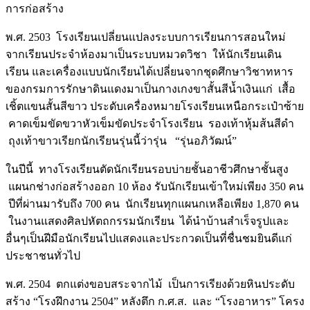
การก่อสร้าง
พ.ศ. 2503 โรงเรียนเปลี่ยนแปลงระบบการเรียนการสอนใหม่
จากเรียนประจำห้องมาเป็นระบบหมวดวิชา ให้นักเรียนเดิน
เรียน และเครื่องแบบนักเรียนได้เปลี่ยนจากชุดศึกษาวิชาทหาร
ของกรมการรักษาดินแดงมาเป็นกางเกงขาสั้นสีน้ำเงินแก่ เสื้อ
เชิ้ตแขนสั้นสีขาว ประดับเครื่องหมายโรงเรียนเหนือกระเป๋าซ้าย
คาดเข็มขัดขวาหัวเข็มขัดประจำโรงเรียน รองเท้าหุ้มส้นสีดำ
ถุงเท้าขาวเรียกนักเรียนรุ่นนี้ว่ารุ่น “รุ่นอภิวัฒน์”
ในปีนี้ ทางโรงเรียนตัดนักเรียนรอบบ่ายชั้นอาชีวศึกษาชั้นสูง
แผนกช่างก่อสร้างออก 10 ห้อง รับนักเรียนเข้าใหม่เพียง 350 คน
ปีที่ผ่านมารับถึง 700 คน นักเรียนทุกแผนกเหลือเพียง 1,870 คน
ในงานแสดงศิลปหัตถกรรมนักเรียน ได้นำบ้านสำเร็จรูปและ
อื่นๆเป็นฝีมือนักเรียนไปแสดงและประกวดเป็นที่ชื่นชมยินดีแก่
ประชาชนทั่วไป
พ.ศ. 2504 ตกแต่งขอบสระจากไม้ เป็นการเรียงด้วยหินประดับ
สร้าง “โรงฝึกงาน 2504” หลังตึก ก.ศ.ส. และ “โรงอาหาร” โครง