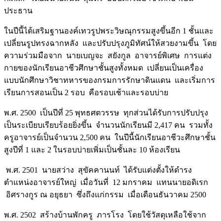
ประธาน
ในปีนี้ได้เสริมฐานองค์เทวรูปพระวิษณุกรรมสูงขึ้นอีก 1 ชั้นและ
เปลี่ยนรูปทรงฉากหลัง และปรับปรุงภูมิทัศน์ให้สวยงามขึ้น โดย
ความร่วมมือจาก นายเบญจะ สยังกูล อาจารย์พิเศษ การแต่ง
กายของนักเรียนอาชีวศึกษาชั้นสูงทั้งหมด เปลี่ยนเป็นเครื่อง
แบบนักศึกษาวิชาทหารของกรมการรักษาดินแดน และเริ่มการ
เรียนการสอนเป็น 2 รอบ คือรอบเช้าและรอบบ่าย
พ.ศ. 2500 เป็นปีที่ 25 พุทธศตวรรษ ทุกส่วนได้รับการปรับปรุง
เป็นระเบียบเรียบร้อยยิ่งขึ้น จำนวนนักเรียนมี 2,417 คน รวมทั้ง
ครูอาจารย์เป็นจำนวน 2,500 คน ในปีนี้นักเรียนอาชีวะศึกษาชั้น
สูงปีที่ 1 และ 2 ในรอบบ่ายเพิ่มเป็นชั้นละ 10 ห้องเรียน
พ.ศ. 2501 นายสว่าง สุขัคคานนท์ ได้รับแต่งตั้งให้ดำรง
ตำแหน่งอาจารย์ใหญ่ เมื่อวันที่ 12 มกราคม แทนนายอดิเรก
อิศรางกูร ณ อยุธยา ซึ่งถึงแก่กรรม เมื่อเดือนธันวาคม 2500
พ.ศ. 2502 สร้างบ้านพักครู ภารโรง โดยใช้วัสดุเหลือใช้จาก