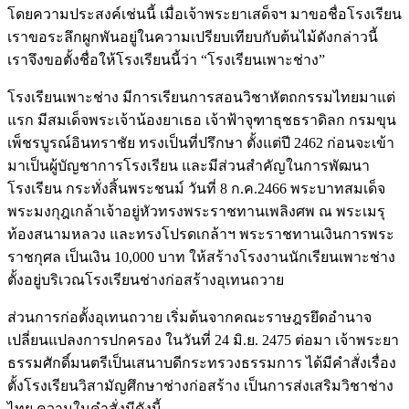
โดยความประสงค์เช่นนี้ เมื่อเจ้าพระยาเสด็จฯ มาขอชื่อโรงเรียน
เราขอระลึกผูกพันอยู่ในความเปรียบเทียบกับต้นไม้ดังกล่าวนี้
เราจึงขอตั้งชื่อให้โรงเรียนนี้ว่า “โรงเรียนเพาะช่าง”
โรงเรียนเพาะช่าง มีการเรียนการสอนวิชาหัตถกรรมไทยมาแต่
แรก มีสมเด็จพระเจ้าน้องยาเธอ เจ้าฟ้าจุฑาธุชธราดิลก กรมขุน
เพ็ชรบูรณ์อินทราชัย ทรงเป็นที่ปรึกษา ตั้งแต่ปี 2462 ก่อนจะเข้า
มาเป็นผู้บัญชาการโรงเรียน และมีส่วนสำคัญในการพัฒนา
โรงเรียน กระทั่งสิ้นพระชนม์ วันที่ 8 ก.ค.2466 พระบาทสมเด็จ
พระมงกุฎเกล้าเจ้าอยู่หัวทรงพระราชทานเพลิงศพ ณ พระเมรุ
ท้องสนามหลวง และทรงโปรดเกล้าฯ พระราชทานเงินการพระ
ราชกุศล เป็นเงิน 10,000 บาท ให้สร้างโรงงานนักเรียนเพาะช่าง
ตั้งอยู่บริเวณโรงเรียนช่างก่อสร้างอุเทนถวาย
ส่วนการก่อตั้งอุเทนถวาย เริ่มต้นจากคณะราษฎรยึดอำนาจ
เปลี่ยนแปลงการปกครอง ในวันที่ 24 มิ.ย. 2475 ต่อมา เจ้าพระยา
ธรรมศักดิ์มนตรีเป็นเสนาบดีกระทรวงธรรมการ ได้มีคำสั่งเรื่อง
ตั้งโรงเรียนวิสามัญศึกษาช่างก่อสร้าง เป็นการส่งเสริมวิชาช่าง
ไทย ความในคำสั่งมีดังนี้