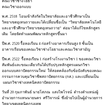
คณะวิชาช่างโยธา
คณะวิชาออกแบบ
พ.ศ. 2518 โอนเข้าสังกัดในวิทยาลัยและอาชีวศึกษาเป็น
วิทยาเขตอุเทนถวายและได้เปลี่ยนชื่อเป็น “วิทยาลัยเทคโนโลยี
และอาชีวศึกษาวิทยาเขตอุเทนถวาย” ต่อมาได้แก้ไขหลักสูตร
เดิม โดยจัดทำแผนพัฒนาหลักสูตรขึ้นมา
ปีพ.ศ. 2520 รื้อหอเรียน 4 ก่อสร้างอาคารเรียนสูง 8 ชั้นเป็น
อาคารเรียนของคณะวิชาช่างโยธาและคณะวิชาสามัญ
ปีพ.ศ. 2522 รื้อหอเรียน 1 ก่อสร้างโรงงานวิชา 1 ของคณะวิชา
สัมพันธ์และขณะเดียวกันได้ปรับปรุงหลักสูตรแผนกวิชา
ออกแบบสถาปัตยกรรมใหม่ ให้สอดคล้องกับข้อบังคับของคณะ
กรรมการควบคุมวิชาชีพสถาปัตยกรรม (กส.) และเปลี่ยนเป็น
แผนกวิชาช่างเทคนิคสถาปัตยกรรม
วันที่ 20 กุมภาพันธ์ นายโสภณ แสงไพโรจน์ ดำรงตำแหน่งผู้
อำนวยการแทนนายนคร ศรีวิจารณ์ ซึ่งย้ายไปเป็นผู้อำนวยการ
วิทยาเขตเทคนิคกรุงเทพ