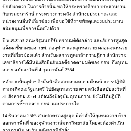
ข้อสังเกตว่า ในการย้ายนั้น ขอให้กระทรวงศึกษา ประสานงาน
กับกรมธนารักษ์ กระทรวงการคลัง สำนักงบประมาณ และ
หน่วยงานอื่นที่เกี่ยวข้อง เพื่อขอใช้ที่ราชพัสดุและงบประมาณ
สนับสนุนเพื่อการนี้ต่อไปด้วย
ปี พ.ศ.2553 คณะรัฐมนตรีรับทราบมติดังกล่าว และอัยการสูงสุด
แจ้งผลชี้ขาดของ กยพ. ต่อจุฬาฯ และอุเทนถวาย ตลอดจนหน่วย
งานที่เกี่ยวข้องแล้ว สำหรับผลการทูลเกล้าถวายฎีกา สำนักราช
เลขาธิการได้มีหนังสือยืนยันผลชี้ขาดตามมติของ กยพ. ถึงอุเทน
ถวาย ฉบับลงวันที่ 4 กุมภาพันธ์ 2554
หลังจากนั้นจุฬาฯ จึงมีหนังสือสอบถามความคืบหน้าการปฏิบัติ
ตามมติคณะรัฐมนตรี ไปยังอุเทนถวาย ตามหนังสือฉบับลงวันที่
31 สิงหาคม 2554 แต่จนถึงปัจจุบัน อุเทนถวาย ยังไม่ได้ปฏิบัติ
ตามการชี้ขาดจาก กยพ. แต่ประการใด
14 ธันวาคม 2565 ศาลปกครองสูงสุด มีคำสั่งให้อุเทนถวาย ย้าย
ออกจากพื้นที่ ของจุฬาลงกรณ์มหาวิทยาลัย โดยจะต้องดำเนิน
การภายใน 60 วัน หลังจากมีคำสั่ง