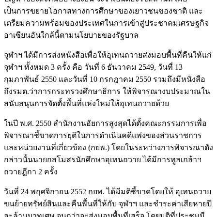
เป็นการขยายโอกาสทางการศึกษาของเยาวชนของชาติ และ
เตรียมความพร้อมของประเทศในการเข้าสู่ประชาคมเศรษฐกิจ
อาเซียนอันใกล้นี้ตามนโยบายของรัฐบาล
จุฬาฯ ได้มีการส่งหนังสือเพื่อให้อุเทนถวายส่งมอบพื้นที่คืนให้แก่
จุฬาฯ ทั้งหมด 3 ครั้ง คือ วันที่ 6 ธันวาคม 2549, วันที่ 13
กุมภาพันธ์ 2550 และวันที่ 10 กรกฎาคม 2550 รวมถึงมีหนังสือ
ถึงรมต.ว่าการกระทรวงศึกษาธิการ ให้พิจารณางบประมาณใน
สนับสนุนการจัดตั้งพื้นที่แห่งใหม่ให้อุเทนถวายด้วย
ในปี พ.ศ. 2550 สำนักงานอัยการสูงสุดได้ตั้งคณะกรรมการเพื่อ
พิจารณาชี้ขาดการยุติในการดำเนินคดีแพ่งของส่วนราชการ
และหน่วยงานที่เกี่ยวข้อง (กยพ.) โดยในระหว่างการพิจารณาดัง
กล่าวนั้นนายกสโมสรนักศึกษาอุเทนถวาย ได้มีการทูลเกล้าฯ
ถวายฎีกา 2 ครั้ง
วันที่ 24 พฤศจิกายน 2552 กยพ. ได้มีมติชี้ขาดโดยให้ อุเทนถวาย
ขนย้ายทรัพย์สินและคืนพื้นที่ให้กับ จุฬาฯ และชำระค่าเสียหายปี
ละล้านบาทเศษ จนกว่าจะส่งมอบพื้นที่เสร็จ โดยมติที่ประชุมมี