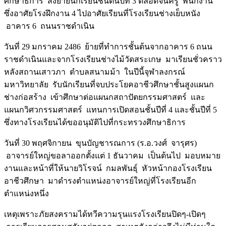
ศึกษาธิการ สั่งย้ายนักเรียนชั้นต้นปีที่ 3 ตลอดจนครู พนักงาน
ซึ่งอาศัยโรงฝึกงาน 4 ไปอาศัยเรียนที่โรงเรียนช่างเย็บหนัง
อาคาร 6 ถนนราชดำเนิน
วันที่ 29 มกราคม 2486 ย้ายที่ทำการชั้นต้นจากอาคาร 6 ถนน
ราชดำเนินและจากโรงเรียนช่างไม้วัดสระเกษ มาเรียนชั่วคราว
หลังสถานเสาวภา ตำบลสนามม้า ในปีนี้จุฬาลงกรณ์
มหาวิทยาลัย รับนักเรียนที่จบประโยคอาชีวศึกษาชั้นสูงแผนก
ช่างก่อสร้าง เข้าศึกษาต่อแผนกสถาปัตยกรรมศาสตร์ และ
แผนกวิศวกรรมศาสตร์ แทนการเปิดสอนชั้นปีที่ 4 และชั้นปีที่ 5
ซึ่งทางโรงเรียนได้ขออนุมัติไปที่กระทรวงศึกษาธิการ
วันที่ 30 พฤศจิกายน ขุนบัญชารณการ (ร.อ.วงศ์ จารุศร)
อาจารย์ใหญ่ขอลาออกตั้งแต่ 1 ธันวาคม เป็นต้นไป มอบหมาย
งานและหน้าที่ให้นายวิโรจน์ กมลพันธุ์ หัวหน้ากองโรงเรียน
อาชีวศึกษา มาดำรงตำแหน่งอาจารย์ใหญ่ที่โรงเรียนอีก
ตำแหน่งหนึ่ง
เหตุเพราะภัยสงครามได้ทวีความรุนแรงโรงเรียนปิดๆ-เปิดๆ