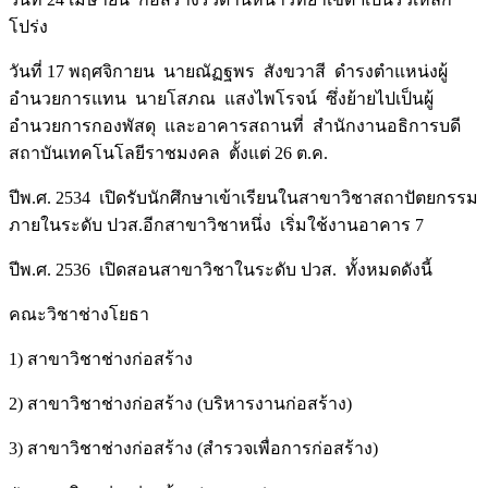
โปร่ง
วันที่ 17 พฤศจิกายน นายณัฏฐพร สังขวาสี ดำรงตำแหน่งผู้
อำนวยการแทน นายโสภณ แสงไพโรจน์ ซึ่งย้ายไปเป็นผู้
อำนวยการกองพัสดุ และอาคารสถานที่ สำนักงานอธิการบดี
สถาบันเทคโนโลยีราชมงคล ตั้งแต่ 26 ต.ค.
ปีพ.ศ. 2534 เปิดรับนักศึกษาเข้าเรียนในสาขาวิชาสถาปัตยกรรม
ภายในระดับ ปวส.อีกสาขาวิชาหนึ่ง เริ่มใช้งานอาคาร 7
ปีพ.ศ. 2536 เปิดสอนสาขาวิชาในระดับ ปวส. ทั้งหมดดังนี้
คณะวิชาช่างโยธา
1) สาขาวิชาช่างก่อสร้าง
2) สาขาวิชาช่างก่อสร้าง (บริหารงานก่อสร้าง)
3) สาขาวิชาช่างก่อสร้าง (สำรวจเพื่อการก่อสร้าง)