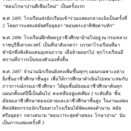
“ตอนโกษาปานตีเชียงใหม่” เป็นครั้งแรก
พ.ศ. 2495 โรงเรียนส่งนักเรียนเข้าร่วมแสดงกลางแจ้งเป็นครั้งที่
2 โดยการแสดงสมัยศรีอยุธยา “ตอนพระยาพิชัยดาบหัก”
พ.ศ. 2496 โรงเรียนฝึกหัดครูอาชีวศึกษาย้ายไปอยู่ ณ กรมหลวง
ราชบุรีสี่เสาเทเวศร์ เป็นที่น่าสังเกตว่า บรรดาโรงเรียนที่มา
พำนักพึ่งพิงดินแดนอุเทนถวาย เมื่อย้ายออกไป ทุกโรงเรียนมี
สถานที่ถาวรเป็นของตัวเองทั้งสิ้น
พ.ศ. 2497 จำนวนนักเรียนยังคงเพิ่มขึ้นทุกๆ แผนกเฉพาะอย่าง
ยิ่งชั้นอาชีวศึกษาชั้นสูง เพื่อให้การศึกษาดำเนินไปเหมาะสมกับ
ภาวการณ์กรมอาชีวศึกษา ได้ยุบชั้นมัธยมอาชีวศึกษาต้นทุก
แผนกตั้งแต่ปีนี้เป็นต้นไป คงเหลืออยู่แต่เพียง 2 ระดับคือ ชั้น
มัธยมอาชีวศึกษาตอนปลายและอาชีวศึกษาชั้นสูง ในงานแสดง
ศิลปหัตถกรรมนักเรียนทางโรงเรียนได้จัดแสดงตำนาน สมัย
ศรีอยุธยา กลางสนาม “ตอนวาระสุดท้ายของ โกษาปาน” นับ
เป็นการแสดงครั้งที่ 3