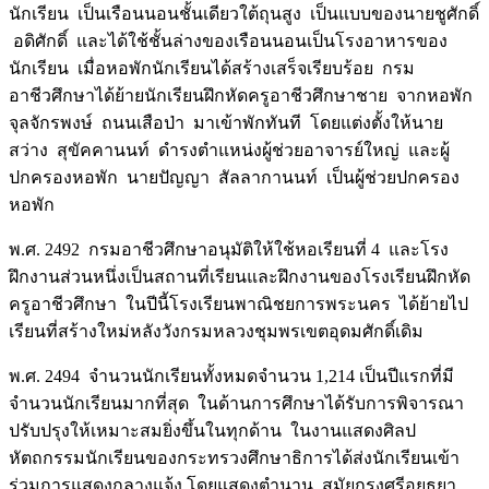
นักเรียน เป็นเรือนนอนชั้นเดียวใต้ถุนสูง เป็นแบบของนายชูศักดิ์
อดิศักดิ์ และได้ใช้ชั้นล่างของเรือนนอนเป็นโรงอาหารของ
นักเรียน เมื่อหอพักนักเรียนได้สร้างเสร็จเรียบร้อย กรม
อาชีวศึกษาได้ย้ายนักเรียนฝึกหัดครูอาชีวศึกษาชาย จากหอพัก
จุลจักรพงษ์ ถนนเสือป่า มาเข้าพักทันที โดยแต่งตั้งให้นาย
สว่าง สุขัคคานนท์ ดำรงตำแหน่งผู้ช่วยอาจารย์ใหญ่ และผู้
ปกครองหอพัก นายปัญญา สัลลากานนท์ เป็นผู้ช่วยปกครอง
หอพัก
พ.ศ. 2492 กรมอาชีวศึกษาอนุมัติให้ใช้หอเรียนที่ 4 และโรง
ฝึกงานส่วนหนึ่งเป็นสถานที่เรียนและฝึกงานของโรงเรียนฝึกหัด
ครูอาชีวศึกษา ในปีนี้โรงเรียนพาณิชยการพระนคร ได้ย้ายไป
เรียนที่สร้างใหม่หลังวังกรมหลวงชุมพรเขตอุดมศักดิ์เดิม
พ.ศ. 2494 จำนวนนักเรียนทั้งหมดจำนวน 1,214 เป็นปีแรกที่มี
จำนวนนักเรียนมากที่สุด ในด้านการศึกษาได้รับการพิจารณา
ปรับปรุงให้เหมาะสมยิ่งขึ้นในทุกด้าน ในงานแสดงศิลป
หัตถกรรมนักเรียนของกระทรวงศึกษาธิการได้ส่งนักเรียนเข้า
ร่วมการแสดงกลางแจ้ง โดยแสดงตำนาน สมัยกรุงศรีอยุธยา