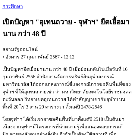
Skip
การศึกษา
to
main
เปิดปัญหา "อุเทนถวาย - จุฬาฯ" ยืดเยื้อมา
content
นาน กว่า 48 ปี
สยามรัฐออนไลน์
•
อังคาร 27 กุมภาพันธ์ 2567 - 12:12
เป็นปัญหายืดเยื้อมานาน กว่า 48 ปี เมื่อย้อนกลับไปเมื่อวันที่ 16
กุมภาพันธ์ 2556 สำนักงานจัดการทรัพย์สินจุฬาลงกรณ์
มหาวิทยาลัย ได้ออกแถลงการณ์ชี้แจงกรณีการขอคืนพื้นที่ของ
จุฬาฯ ที่ให้อุเทนถวายเช่า ว่า มหาวิทยาลัยเทคโนโลยีราชมงคล
ตะวันออก วิทยาเขตอุเทนถวาย ได้ทำสัญญาเช่ากับจุฬาฯ บน
พื้นที่ 20 ไร่ 3 งาน 29 ตารางวา ตั้งแต่ปี 2478-2546
โดยจุฬาฯ ได้เริ่มเจรจาขอคืนพื้นที่มาตั้งแต่ปี 2518 เป็นต้นมา
เนื่องจากจุฬาฯมีโครงการที่นำความรู้เพื่อสนองตอบการแก้
ปัญหาของสังคมอย่างยั่งยืน จึงจำเป็นต้องใช้สถานที่ เพื่อ