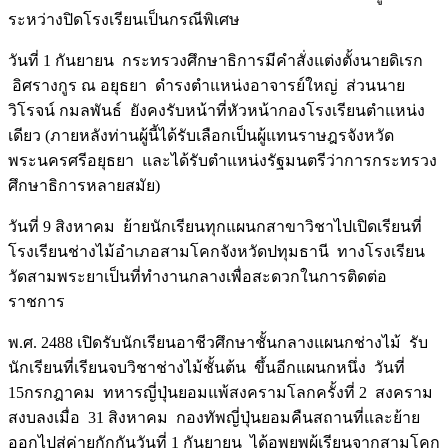
ระหว่างปิดโรงเรียนเป็นกรณีพิเศษ
วันที่ 1 กันยายน กระทรวงศึกษาธิการมีคำสั่งแต่งตั้งนายดิเรก
อิศรางกูร ณ อยุธยา ดำรงตำแหน่งอาจารย์ใหญ่ ส่วนนาย
วิโรจน์ กมลพันธ์ ยังคงรับหน้าที่หัวหน้ากองโรงเรียนตำแหน่ง
เดียว (ภายหลังท่านผู้นี้ได้รับเลือกเป็นผู้แทนราษฎรจังหวัด
พระนครศรีอยุธยา และได้รับตำแหน่งรัฐมนตรีว่าการกระทรวง
ศึกษาธิการหลายสมัย)
วันที่ 9 สิงหาคม ย้ายนักเรียนทุกแผนกสาขาวิชาไปเปิดเรียนที่
โรงเรียนช่างไม้อำเภอสามโคกจังหวัดปทุมธานี ทางโรงเรียน
วัดสามพระยาเป็นที่ทำงานกลางเพื่อสะดวกในการติดต่อ
ราชการ
พ.ศ. 2488 เปิดรับนักเรียนอาชีวศึกษาชั้นกลางแผนกช่างไม้ รับ
นักเรียนที่เรียนจบวิชาช่างไม้ชั้นต้น ขึ้นอีกแผนกหนึ่ง วันที่
15กรกฎาคม ทหารญี่ปุ่นยอมแพ้สงครามโลกครั้งที่ 2 สงคราม
สงบลงเมื่อ 31 สิงหาคม กองทัพญี่ปุ่นยอมคืนสถานที่และย้าย
ออกไปสู่ค่ายกักกันวันที่ 1 กันยายน ได้อพยพผู้เรียนจากสามโคก