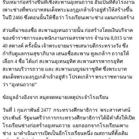
รับเหมาก่อสร้างขึ้นที่เชิงสะพานอุเทนถวาย อันเป็นที่ตั้งโรงงาน
เพาะช่างที่พระบาทสมเด็จพระมงกุฎเกล้าเจ้าอยู่หัวให้สร้างขึ้น
ในปี 2466 ซึ่งตอนนั้นให้ชื่อว่า โรงเรียนเพาะช่าง แผนกก่อสร้าง
ส่วนที่มาของชื่อ สะพานอุเทนถวายนั้น ก่อสร้างโดยเงินบริจาค
ของข้าราชการและพนักงานกรมสรรพากร จำนวน 8,015 บาท
40 สตางค์ ครั้งนั้น เจ้าพระยายมราชเสนาบดีกระทรวงวัง ซึ่ง
กำกับดูแลกรมสุขาภิบาล เสนอชื่อสะพาน ทูลเกล้าฯ ถวายให้
เลือก 4 ชื่อ ได้แก่ สะพานอุเทนอุทิศ สะพานสรรพากรอุทิศ
สะพานบริวารถวาย และ สะพานเบญจมราชูทิศ ซึ่งพระบาท
สมเด็จพระมงกุฎเกล้าเจ้าอยู่หัว โปรดเกล้าฯ พระราชทานนาม
ว่า “อุเทนถวาย”
ข้อมูลอ้างอิงจาก สมุดจดหมายเหตุประจำโรงเรียน
วันที่ 1 กุมภาพันธ์ 2477 กระทรวงศึกษาธิการ พระสารศาสน์
ประพันธ์ รัฐมนตรีว่าการกระทรวงศึกษาธิการได้มีคำสั่งให้เปิด
โรงเรียนช่างก่อสร้างอุเทนถวาย แยกออกจากโรงเรียนเพาะ
ช่าง มาดำเนินการเปิดเป็นอีกโรงเรียนหนึ่ง ณสถานที่ตั้งเดิม