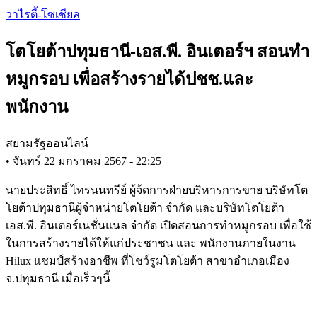
Skip
วาไรตี้-โซเชียล
to
main
โตโยต้าปทุมธานี-เอส.พี. อินเตอร์ฯ สอนทำ
content
หมูกรอบ เพื่อสร้างรายได้ปชช.และ
พนักงาน
สยามรัฐออนไลน์
•
จันทร์ 22 มกราคม 2567 - 22:25
นายประสิทธิ์ ไทรนนทรีย์ ผู้จ้ดการฝ่ายบริหารการขาย บริษัทโต
โยต้าปทุมธานีผู้จำหน่ายโตโยต้า จำกัด และบริษัทโตโยต้า
เอส.พี. อินเตอร์เนชั่นแนล จำกัด เปิดสอนการทำหมูกรอบ เพื่อใช้
ในการสร้างรายได้ให้แก่ประชาชน และ พนักงานภายในงาน
Hilux แชมป์สร้างอาชีพ ที่โชว์รูมโตโยต้า สาขาอำเภอเมือง
จ.ปทุมธานี เมื่อเร็วๆนี้