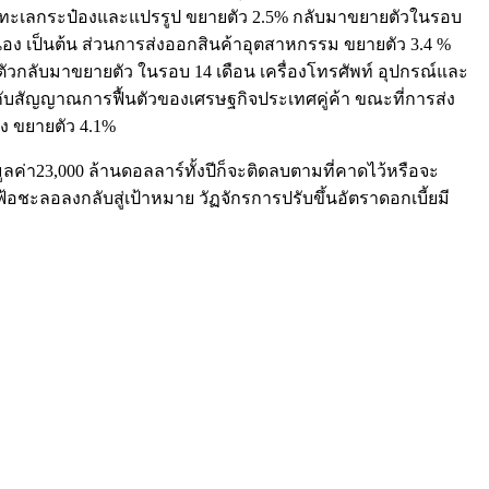
อาหารทะเลกระป๋องและแปรรูป ขยายตัว 2.5% กลับมาขยายตัวในรอบ
ื่อง เป็นต้น ส่วนการส่งออกสินค้าอุตสาหกรรม ขยายตัว 3.4 %
ยตัวกลับมาขยายตัว ในรอบ 14 เดือน เครื่องโทรศัพท์ อุปกรณ์และ
ับสัญญาณการฟื้นตัวของเศรษฐกิจประเทศคู่ค้า ขณะที่การส่ง
 ขยายตัว 4.1%
ลค่า23,000 ล้านดอลลาร์ทั้งปีก็จะติดลบตามที่คาดไว้หรือจะ
อชะลอลงกลับสู่เป้าหมาย วัฏจักรการปรับขึ้นอัตราดอกเบี้ยมี