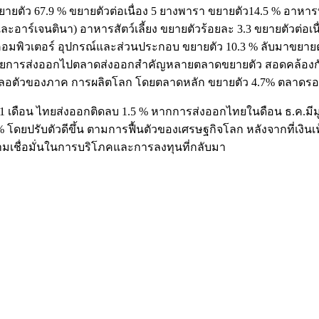
้าว ขยายตัว 67.9 % ขยายตัวต่อเนื่อง 5 ยางพารา ขยายตัว14.5 % 
ะอาร์เจนตินา) อาหารสัตว์เลี้ยง ขยายตัวร้อยละ 3.3 ขยายตัวต่อเน
รื่องคอมพิวเตอร์ อุปกรณ์และส่วนประกอบ ขยายตัว 10.3 % ลับมาขยา
้น โดยการส่งออกไปตลาดส่งออกสำคัญหลายตลาดขยายตัว สอดคล้องก
อตัวของภาค การผลิตโลก โดยตลาดหลัก ขยายตัว 4.7% ตลาดรอง
 11 เดือน ไทยส่งออกติดลบ 1.5 % หากการส่งออกไทยในดือน ธ.ค.มีมู
ดยปรับตัวดีขึ้น ตามการฟื้นตัวของเศรษฐกิจโลก หลังจากที่เงินเฟ้
ามเชื่อมั่นในการบริโภคและการลงทุนที่กลับมา