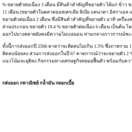
% ขยายตัวต่อเนื่อง 3 เดือน มีสินค้าสำคัญที่ขยายตัว ได้แก่ ข
11 เดือน (ขยายตัวในตลาดออสเตรเลีย ลิเบีย แคนาดา อิสราเอล แล
ขยายตัวต่อเนื่อง 2 เดือน ซึ่งมีสินค้าสำคัญที่ขยายตัว อาทิ เค
ส่วนประกอบ ขยายตัว 19.4 % ขยายตัวต่อเนื่อง 6 เดือน เป็นต
ออกไปบางตลาดยังคงมีความไม่แน่นอน ท่ามกลางภาวการณ์ชะล
ทั้งนี้การส่งออกปี 2566 คาดว่าจะติดลบไม่เกิน 1.5% ซึ่งภาพรวม
ติดลบน้อยลง ส่วนการส่งออกในปี 67 คาดการณ์ว่าจะขยายตัว 2 % โ
แนวโน้มจะยุติลง กิจกรรมทางเศรษฐกิจทยอยฟื้นตัว พร้อมกับคว
#ส่งออก #พาณิชย์ #น้ำมัน #ดอกเบี้ย