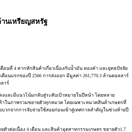
ล้านเหรียญสหรัฐ
อนที่ 4 หากหักสินค้าเกี่ยวเนื่องกับน้ำมัน ทองคำ และยุทธปัจจัย
 เดือนแรกของปี 2566 การส่งออก มีมูลค่า 261,770.3 ล้านดอลลาร์
ลลาร์
ลอลงและมีแนวโน้มกลับสู่ระดับเป้าหมายในปีหน้า โดยหลาย
ยสินค้าในภาพรวมขยายตัวทุกหมวด โดยเฉพาะหมวดสินค้าเกษตรที่
จัยบวกจากการจับจ่ายใช้สอยก่อนเข้าสู่เทศกาลสำคัญในช่วงท้ายปี
ตัวต่อเนื่อง 4 เดือน และสินค้าอุตสาหกรรมเกษตร ขยายตัว1.7