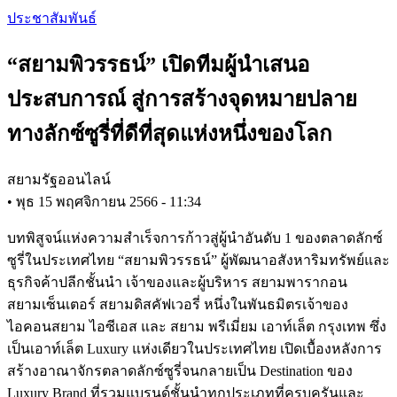
Skip
ประชาสัมพันธ์
to
main
“สยามพิวรรธน์” เปิดทีมผู้นำเสนอ
content
ประสบการณ์ สู่การสร้างจุดหมายปลาย
ทางลักซ์ซูรี่ที่ดีที่สุดแห่งหนึ่งของโลก
สยามรัฐออนไลน์
•
พุธ 15 พฤศจิกายน 2566 - 11:34
บทพิสูจน์แห่งความสำเร็จการก้าวสู่ผู้นำอันดับ 1 ของตลาดลักซ์
ซูรี่ในประเทศไทย “สยามพิวรรธน์” ผู้พัฒนาอสังหาริมทรัพย์และ
ธุรกิจค้าปลีกชั้นนำ เจ้าของและผู้บริหาร สยามพารากอน
สยามเซ็นเตอร์ สยามดิสคัฟเวอรี่ หนึ่งในพันธมิตรเจ้าของ
ไอคอนสยาม ไอซีเอส และ สยาม พรีเมี่ยม เอาท์เล็ต กรุงเทพ ซึ่ง
เป็นเอาท์เล็ต Luxury แห่งเดียวในประเทศไทย เปิดเบื้องหลังการ
สร้างอาณาจักรตลาดลักซ์ซูรี่จนกลายเป็น Destination ของ
Luxury Brand ที่รวมแบรนด์ชั้นนำทุกประเภทที่ครบครันและ