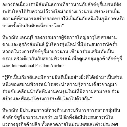
อย่างต่อเนื่อง เรามีสัมพันธภาพที่ยาวนานกับลักซ์ซูรี่แบรนด์ดัง
ระดับโลกได้รับความไว้วางใจมาอย่างยาวนาน เพราะเราเป็น
สถานที่ที่สามารถสร้างยอดขายให้เป็นอันดับหนึ่งในภูมิภาคหรือ
บางครั้งเป็นอันดับหนึ่งของโลก”
ทิพาณัท เลณบุรี รองกรรมการผู้จัดการใหญ่อาวุโส สายงาน
ขายและธุรกิจสัมพันธ์ ผู้บริหารรุ่นใหม่ ที่มีประสบการณ์คร่ำ
หวอดในวงการลักซ์ซูรี่มายาวนาน เข้ามาร่วมเสริมทัพเป็น
ครอบครัวเดียวกันกับสยามพิวรรธน์ เพื่อดูแลกลุ่มลูกค้าลักซ์ซูรี่
และ International Fashion Anchor
“รู้สึกเป็นเกียรติและมีความยินดีเป็นอย่างยิ่งที่ได้เข้ามาเป็นส่วน
หนึ่งของสยามพิวรรธน์ โดยจะนำความรู้ความเชี่ยวชาญมา
ร่วมขับเคลื่อนนำทัพทีมงานคนรุ่นใหม่ที่มีความสามารถ ร่วม
สร้างและพัฒนาโครงการระดับโลกไปด้วยกัน”
ทิพาณัท มีประสบการณ์ทางด้านการบริหารการตลาดกลุ่มสิน
ค้าลักซ์ซูรี่มายาวนานกว่า 20 ปี อีกทั้งยังมีประสบการณ์ใน
แวดวงธุรกิจค้าปลีก ทั้งตลาดภายในประเทศและต่างประเทศ