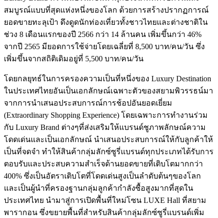
สมบูรณ์แบบที่สุดแห่งหนึ่งของโลก ด้วยการสร้างปรากฏการณ์
ยอดขายทะลุเป้า ดึงดูดนักท่องเที่ยวทั้งชาวไทยและต่างชาติใน
ช่วง 8 เดือนแรกของปี 2566 กว่า 14 ล้านคน เพิ่มขึ้นกว่า 46%
จากปี 2565 มียอดการใช้จ่ายโดยเฉลี่ยที่ 8,500 บาท/คน/วัน ซึ่ง
เพิ่มขึ้นจากสถิติเดิมอยู่ที่ 5,500 บาท/คน/วัน
โดยกลยุทธ์ในการครองความเป็นที่หนึ่งของ Luxury Destination
ในประเทศไทยอันเป็นเอกลักษณ์เฉพาะตัวของสยามพิวรรธน์มา
จากการนำเสนอประสบการณ์การช้อปอันยอดเยี่ยม
(Extraordinary Shopping Experience) โดยเฉพาะการทำงานร่วม
กับ Luxury Brand ต่างๆที่ส่งเสริมให้แบรนด์ชูภาพลักษณ์ความ
โดดเด่นและเป็นเอกลักษณ์ นำเสนอประสบการณ์ให้กับลูกค้าให้
เป็นที่จดจำ ทำให้สินค้ากลุ่มลักซ์ซูรี่แบรนด์ทุกประเภทได้รับการ
ตอบรับและประสบความสำเร็จด้านยอดขายที่เติบโตมากกว่า
400% ซึ่งเป็นอัตราเติบโตที่โดดเด่นสูงเป็นลำดับต้นๆของโลก
และเป็นผู้นำที่ครองฐานกลุ่มลูกค้ากำลังซื้อสูงมากที่สุดใน
ประเทศไทย นำมาสู่การเปิดพื้นที่ใหม่โซน LUXE Hall ที่สยาม
พารากอน ซึ่งขยายพื้นที่สำหรับสินค้ากลุ่มลักซ์ซูรี่แบรนด์เพิ่ม