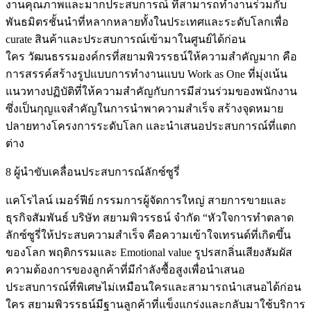
งานคุณภาพและมากประสบการณ์ ที่สามารถทำงานร่วมกับ
พันธมิตรชั้นนำที่หลากหลายทั้งในประเทศและระดับโลกเพื่อ
curate สินค้าและประสบการณ์เข้ามาในศูนย์ได้ก่อน
ใคร วัฒนธรรมองค์กรที่สยามพิวรรธน์ให้ความสำคัญมาก คือ
การสรรค์สร้างรูปแบบการทำงานแบบ Work as One ที่มุ่งเน้น
แนวทางปฏิบัติที่ให้ความสำคัญกับการมีส่วนร่วมของพนักงาน
ซึ่งเป็นกุญแจสำคัญในการนำพาความสำเร็จ สร้างจุดหมาย
ปลายทางโครงการระดับโลก และนำเสนอประสบการณ์ที่แตก
ต่าง
8 ผู้นำขับเคลื่อนประสบการณ์ลักซ์ซูรี่
แคโรไลน์ เมอร์ฟีย์ กรรมการผู้จัดการใหญ่ สายการขายและ
ธุรกิจสัมพันธ์ บริษัท สยามพิวรรธน์ จำกัด “หัวใจการทำตลาด
ลักซ์ซูรี่ให้ประสบความสำเร็จ คือความเข้าใจเทรนด์ที่เกิดขึ้น
ของโลก พฤติกรรมและ Emotional value รูปรสกลิ่นเสียงสัมผัส
ความต้องการของลูกค้าที่มีกำลังซื้อสูงเพื่อนำเสนอ
ประสบการณ์ที่พิเศษไม่เหมือนใครและสามารถนำเสนอได้ก่อน
ใคร สยามพิวรรธน์มีฐานลูกค้าที่แข็งแกร่งและกลับมาใช้บริการ