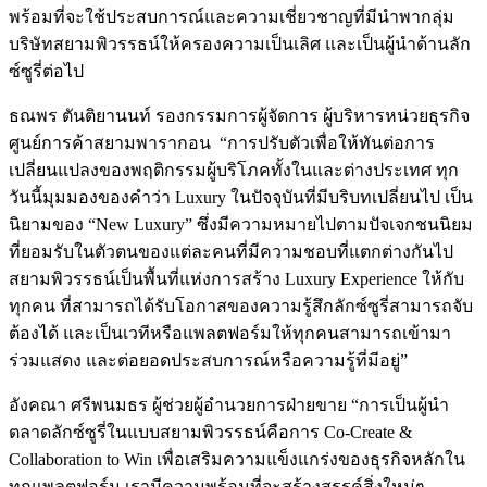
พร้อมที่จะใช้ประสบการณ์และความเชี่ยวชาญที่มีนำพากลุ่ม
บริษัทสยามพิวรรธน์ให้ครองความเป็นเลิศ และเป็นผู้นำด้านลัก
ซ์ซูรี่ต่อไป
ธณพร ตันติยานนท์ รองกรรมการผู้จัดการ ผู้บริหารหน่วยธุรกิจ
ศูนย์การค้าสยามพารากอน “การปรับตัวเพื่อให้ทันต่อการ
เปลี่ยนแปลงของพฤติกรรมผู้บริโภคทั้งในและต่างประเทศ ทุก
วันนี้มุมมองของคำว่า Luxury ในปัจจุบันที่มีบริบทเปลี่ยนไป เป็น
นิยามของ “New Luxury” ซึ่งมีความหมายไปตามปัจเจกชนนิยม
ที่ยอมรับในตัวตนของแต่ละคนที่มีความชอบที่แตกต่างกันไป
สยามพิวรรธน์เป็นพื้นที่แห่งการสร้าง Luxury Experience ให้กับ
ทุกคน ที่สามารถได้รับโอกาสของความรู้สึกลักซ์ซูรี่สามารถจับ
ต้องได้ และเป็นเวทีหรือแพลตฟอร์มให้ทุกคนสามารถเข้ามา
ร่วมแสดง และต่อยอดประสบการณ์หรือความรู้ที่มีอยู่”
อังคณา ศรีพนมธร ผู้ช่วยผู้อำนวยการฝ่ายขาย “การเป็นผู้นำ
ตลาดลักซ์ซูรี่ในแบบสยามพิวรรธน์คือการ Co-Create &
Collaboration to Win เพื่อเสริมความแข็งแกร่งของธุรกิจหลักใน
ทุกแพลตฟอร์ม เรามีความพร้อมที่จะสร้างสรรค์สิ่งใหม่ๆ