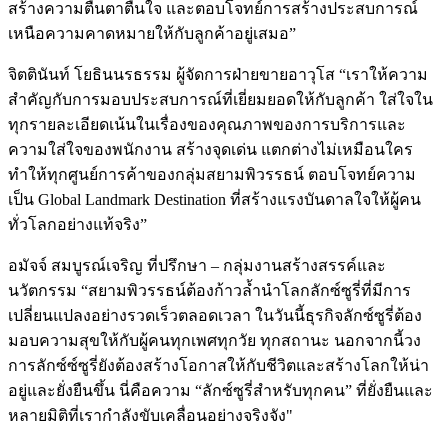
สร้างความตื่นตาตื่นใจ และตอบโจทย์การสร้างประสบการณ์
เหนือความคาดหมายให้กับลูกค้าอยู่เสมอ”
จิตตินันท์ โยธินนรธรรม ผู้จัดการฝ่ายขายอาวุโส “เราให้ความ
สำคัญกับการมอบประสบการณ์ที่เยี่ยมยอดให้กับลูกค้า ใส่ใจใน
ทุกรายละเอียดเน้นในเรื่องของคุณภาพของการบริการและ
ความใส่ใจของพนักงาน สร้างจุดเด่น แตกต่างไม่เหมือนใคร
ทำให้ทุกศูนย์การค้าของกลุ่มสยามพิวรรธน์ ตอบโจทย์ความ
เป็น Global Landmark Destination ที่สร้างแรงบันดาลใจให้ผู้คน
ทั่วโลกอย่างแท้จริง”
อมัจจ์ สมบูรณ์เจริญ ที่ปรึกษา – กลุ่มงานสร้างสรรค์และ
นวัตกรรม “สยามพิวรรธน์ต้องก้าวล้ำนำโลกลักซ์ซูรี่ที่มีการ
เปลี่ยนแปลงอย่างรวดเร็วตลอดเวลา ในวันนี้ธุรกิจลักซ์ซูรี่ต้อง
มอบความสุขให้กับผู้คนทุกเพศทุกวัย ทุกสถานะ นอกจากนี้วง
การลักซ์ซ์ซูรี่ยังต้องสร้างโอกาสให้กับชีวิตและสร้างโลกให้น่า
อยู่และยั่งยืนขึ้น นี่คือความ “ลักซ์ซูรี่สำหรับทุกคน” ที่ยั่งยืนและ
หลายมิติที่เรากำลังขับเคลื่อนอย่างจริงจัง"