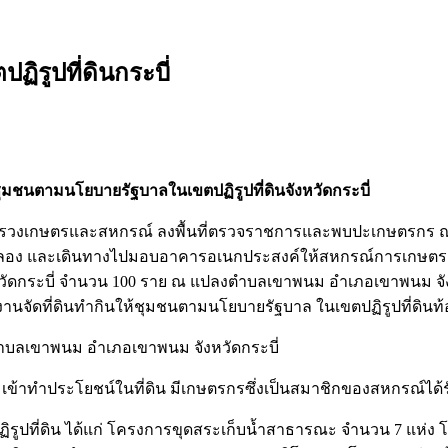
ฏิรูปที่ดินกระบี่
้ชุมชนตามนโยบายรัฐบาลในเขตปฏิรูปที่ดินจังหวัดกระบี่
กระทรวงเกษตรและสหกรณ์ ลงพื้นที่ตรวจราชการและพบปะเกษตรกร ณ 
คลอง และเดินทางไปมอบอาคารอเนกประสงค์ให้สหกรณ์การเกษตรเม
จังหวัดกระบี่ จำนวน 100 ราย ณ แปลงตำบลเขาพนม อำเภอเขาพนม จัง
งานจัดที่ดินทำกินให้ชุมชนตามนโยบายรัฐบาล ในเขตปฏิรูปที่ดินท้อง
่ 3 ตำบลเขาพนม อำเภอเขาพนม จังหวัดกระบี่
เข้าทำประโยชน์ในที่ดิน มีเกษตรกรซึ่งเป็นสมาชิกของสหกรณ์ได้ร
ูปที่ดิน ได้แก่ โครงการขุดสระเก็บน้ำสาธารณะ จำนวน 7 แห่ง