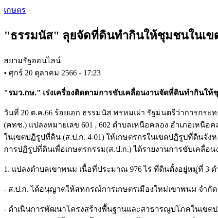
Skip
เกษตร
to
main
"ธรรมนัส" ลุยจัดที่ดินทำกินให้ชุมชนในเขตป
content
สยามรัฐออนไลน์
•
ศุกร์ 20 ตุลาคม 2566 - 17:23
"รมว.กษ." เร่งเครื่องติดตามการขับเคลื่อนงานจัดที่ดินทำกินให
วันที่ 20 ต.ค.66 ร้อยเอก ธรรมนัส พรหมเผ่า รัฐมนตรีว่าการ
(คทช.) แปลงหมายเลข 601 , 602 ตำบลเหนือคลอง อำเภอเหนือ
ในเขตปฏิรูปที่ดิน (ส.ป.ก. 4-01) ให้เกษตรกรในเขตปฏิรูปที่ดิน
การปฏิรูปที่ดินเพื่อเกษตรกรรม(ส.ป.ก.) ได้รายงานการขับเคลื่อน
1. แปลงตำบลเขาพนม เนื้อที่ประมาณ 976 ไร่ ที่ดินตั้งอยู่หมู่ที
- ส.ป.ก. ได้อนุญาตให้สหกรณ์การเกษตรเมืองใหม่เขาพนม จำกัด 
- ดำเนินการพัฒนาโครงสร้างพื้นฐานและสาธารณูปโภคในเขตปฏิร