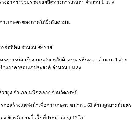
สร้างอาคารรวบรวมผลผลิตทางการเกษตร จำนวน 1 แห่ง
การเกษตรของภาคใต้ฝั่งอันดามัน
รจัดที่ดิน จำนวน 99 ราย
 โครงการก่อสร้างถนนสายหลักผิวจราจรหินคลุก จำนวน 1 สาย
สร้างอาคารอเนกประสงค์ จำนวน 1 แห่ง
ำบลห้วยยูง อำเภอเหนือคลอง จังหวัดกระบี่
ก่อสร้างแหล่งน้ำเพื่อการเกษตร ขนาด 1.63 ล้านลูกบาศก์เมตร
อง จังหวัดกระบี่ เนื้อที่ประมาณ 3,617 ไร่