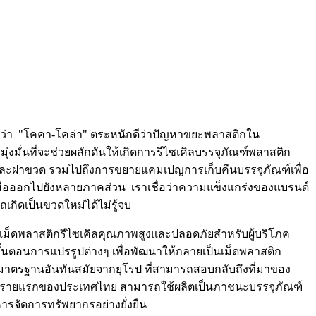
่าวว่า "โคคา-โคล่า" ตระหนักดีว่าปัญหาขยะพลาสติกใน
งมั่นที่จะช่วยผลักดันให้เกิดการรีไซเคิลบรรจุภัณฑ์พลาสติก
ละฝาขวด รวมไปถึงการขยายแคมเปญการเก็บคืนบรรจุภัณฑ์เพื่อ
วมมือออกไปยังหลายภาคส่วน เราเชื่อว่าความแข็งแกร่งของแบรนด์
กิดเป็นขวดใหม่ได้ไม่รู้จบ
รรมเม็ดพลาสติกรีไซเคิลคุณภาพสูงและปลอดภัยสำหรับผู้บริโภค
ขั้นตอนการแปรรูปต่างๆ เพื่อพัฒนาให้กลายเป็นเม็ดพลาสติก
ตมาตรฐานอันทันสมัยจากยุโรป ที่สามารถสอบกลับถึงที่มาของ
เป็นรายแรกของประเทศไทย สามารถใช้ผลิตเป็นภาชนะบรรจุภัณฑ์
หารจัดการทรัพยากรอย่างยั่งยืน