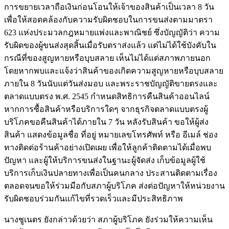
การขยายเวลาถือเงินก่อนโอนให้เจ้าของสินค้าเป็นเวลา 8 วัน
เพื่อให้สอดคล้องกับความรับผิดชอบในการขนส่งตามมาตรา
623 แห่งประมวลกฎหมายแพ่งและพาณิชย์ ซึ่งบัญญัติว่า ความ
รับผิดของผู้ขนส่งสุดสิ้นเมื่อรับตราส่งแล้ว แต่ไม่ได้ใช้บังคับใน
กรณีที่ของสูญหายหรือบุบสลาย เห็นไม่ได้แต่สภาพภายนอก
โดยหากพบและแจ้งว่าสินค้าของเกิดความสูญหายหรือบุบสลาย
ภายใน 8 วันนับแต่วันส่งมอบ และพระราชบัญญัติขายตรงและ
ตลาดแบบตรง พ.ศ. 2545 กำหนดสิทธิการคืนสินค้าออนไลน์
หากการซื้อสินค้าหรือบริการใดๆ จากธุรกิจตลาดแบบตรงผู้
บริโภคขอคืนสินค้าได้ภายใน 7 วัน หลังรับสินค้า ขอให้ผู้ส่ง
สินค้า แสดงข้อมูลชื่อ ที่อยู่ หมายเลขโทรศัพท์ หรือ อีเมล์ ช่อง
ทางติดต่อร้านค้าอย่างเปิดเผย เพื่อให้ลูกค้าติดตามได้เมื่อพบ
ปัญหา และผู้ให้บริการขนส่งในฐานะผู้จัดส่ง เก็บข้อมูลผู้ใช้
บริการเก็บเงินปลายทางเพื่อเป็นคนกลาง ประสานติดตามเรื่อง
ตลอดจนขอให้ร่วมมือกับสภาผู้บริโภค ส่งต่อปัญหาให้หน่วยงาน
รับผิดชอบร่วมกันแก้ไขที่รวดเร็วและมีประสิทธิภาพ
นางชูเนตร ยังกล่าวด้วยว่า สภาผู้บริโภค ยังร่วมให้ความเห็น