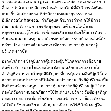
ร่างข้อเสนอแนะมาตรฐานด้านเทคโนโลยีสารสนเทศและการ
สื่อสารว่าด้วยระบบจัดการร้านค้าออนไลน์ที่มีบริการส่งพัสดุ
แบบเก็บเงินปลายทาง ที่สำนักงานพัฒนาธุรกรรมทาง
อิเล็กทรอนิกส์ (สพธอ.) กำกับดูแล ด้วยการกำหนดให้มีการ
ติดตามพฤติกรรมการส่งพัสดุของร้านค้าออนไลน์ และ
พฤติกรรมของผู้ใช้บริการที่ต้องสงสัย และเสนอให้ยกระดับร่าง
ข้อเสนอแนะมาตรฐาน ว่าด้วยระบบจัดการร้านค้าออนไลน์ดัง
กล่าว เป็นประกาศสำนักงานฯ เพื่อยกระดับการคุ้มครองผู้
บริโภคมากขึ้น
อย่างไรก็ตาม ปัจจุบันการคุ้มครองผู้บริโภคจากการซื้อขาย
สินค้าบริการออนไลน์ของไทย ยังขาดหลักเกณฑ์และกลไก
สำคัญที่ครอบคลุมในทุกมิติปัญหา ที่การคุ้มครองสิทธิผู้บริโภค
สากลและสหประชาชาติให้คำแนะนำ สถานะสิทธิผู้บริโภค เป็น
สิทธิตามรัฐธรรมนูญ และการคุ้มครองสิทธิผู้บริโภค ผู้บริโภค
ต้องได้รับความปลอดภัยการใช้สินค้าและบริการ รับข้อมูลที่ถูก
ต้องประกอบการเลือกซื้อสินค้า และบริการ ราคาต้องยุติธรรม
ได้รับสิทธิชดเชยเยียวยาเมื่อถูกละเมิด การใช้ชีวิตต้องอยู่ใน
สภาพแวดล้อมที่ดี มีคุณภาพและปลอดภัย