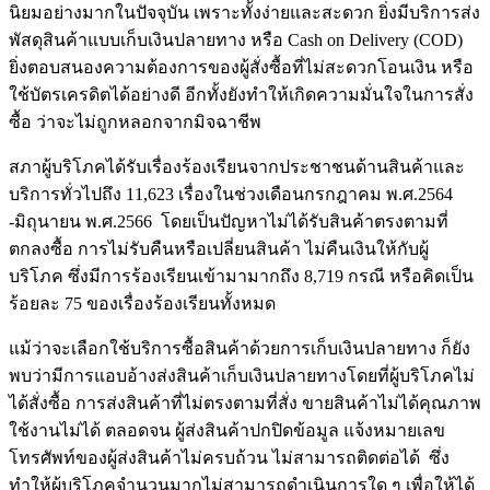
นิยมอย่างมากในปัจจุบัน เพราะทั้งง่ายและสะดวก ยิ่งมีบริการส่ง
พัสดุสินค้าแบบเก็บเงินปลายทาง หรือ Cash on Delivery (COD)
ยิ่งตอบสนองความต้องการของผู้สั่งซื้อที่ไม่สะดวกโอนเงิน หรือ
ใช้บัตรเครดิตได้อย่างดี อีกทั้งยังทำให้เกิดความมั่นใจในการสั่ง
ซื้อ ว่าจะไม่ถูกหลอกจากมิจฉาชีพ
สภาผู้บริโภคได้รับเรื่องร้องเรียนจากประชาชนด้านสินค้าและ
บริการทั่วไปถึง 11,623 เรื่องในช่วงเดือนกรกฎาคม พ.ศ.2564
-มิถุนายน พ.ศ.2566 โดยเป็นปัญหาไม่ได้รับสินค้าตรงตามที่
ตกลงซื้อ การไม่รับคืนหรือเปลี่ยนสินค้า ไม่คืนเงินให้กับผู้
บริโภค ซึ่งมีการร้องเรียนเข้ามามากถึง 8,719 กรณี หรือคิดเป็น
ร้อยละ 75 ของเรื่องร้องเรียนทั้งหมด
แม้ว่าจะเลือกใช้บริการซื้อสินค้าด้วยการเก็บเงินปลายทาง ก็ยัง
พบว่ามีการแอบอ้างส่งสินค้าเก็บเงินปลายทางโดยที่ผู้บริโภคไม่
ได้สั่งซื้อ การส่งสินค้าที่ไม่ตรงตามที่สั่ง ขายสินค้าไม่ได้คุณภาพ
ใช้งานไม่ได้ ตลอดจน ผู้ส่งสินค้าปกปิดข้อมูล แจ้งหมายเลข
โทรศัพท์ของผู้ส่งสินค้าไม่ครบถ้วน ไม่สามารถติดต่อได้ ซึ่ง
ทำให้ผู้บริโภคจำนวนมากไม่สามารถดำเนินการใด ๆ เพื่อให้ได้