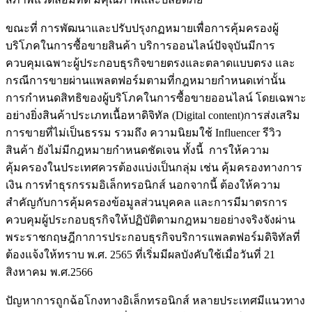
ขณะที่ การพัฒนาและปรับปรุงกฏหมายเพื่อการคุ้มครองผู้
บริโภคในการซื้อขายสินค้า บริการออนไลน์ปัจจุบันมีการ
ควบคุมเฉพาะผู้ประกอบธุรกิจขายตรงและตลาดแบบตรง และ
กรณีการขายผ่านแพลตฟอร์มตามที่กฎหมายกำหนดเท่านั้น
การกำหนดสิทธิของผู้บริโภคในการซื้อขายออนไลน์ โดยเฉพาะ
อย่างยิ่งสินค้าประเภทเนื้อหาดิจิทัล (Digital content)การส่งเสริม
การขายที่ไม่เป็นธรรม รวมถึง ความนิยมใช้ Influencer รีวิว
สินค้า ยังไม่มีกฎหมายกำหนดชัดเจน ทั้งนี้ การให้ความ
คุ้มครองในประเทศควรต้องแบ่งเป็นกลุ่ม เช่น คุ้มครองทางการ
เงิน การทำธุรกรรมอิเล็กทรอนิกส์ นอกจากนี้ ต้องให้ความ
สำคัญกับการคุ้มครองข้อมูลส่วนบุคคล และการมีมาตรการ
ควบคุมผู้ประกอบธุรกิจให้ปฏิบัติตามกฎหมายอย่างจริงจังผ่าน
พระราชกฤษฎีกาการประกอบธุรกิจบริการแพลตฟอร์มดิจิทัลที่
ต้องแจ้งให้ทราบ พ.ศ. 2565 ที่เริ่มมีผลบังคับใช้เมื่อวันที่ 21
สิงหาคม พ.ศ.2566
ปัญหาการถูกฉ้อโกงทางอิเล็กทรอนิกส์ หลายประเทศมีแนวทาง