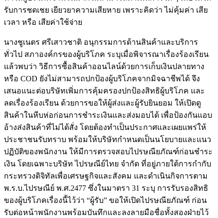
รับการชดเชย เยียวยาความเสียหาย เพราะคิดว่า ไม่คุ้มค่า เสีย
เวลา หรือ เสียค่าใช้จ่าย
นางชูเนตร ศรีเสาวชาติ อนุกรรมการด้านสินค้าและบริการ
ทั่วไป สภาองค์กรของผู้บริโภค ระบุเมื่อพิจารณาเรื่องร้องเรียน
แล้วพบว่า วิธีการซื้อสินค้าออนไลน์ด้วยการเก็บเงินปลายทาง
หรือ COD ยังไม่สามารถปกป้องผู้บริโภคจากมิจฉาชีพได้ จึง
เสนอแนะต่อบริษัทเพิ่มการคุ้มครองปกป้องสิทธิผู้บริโภค และ
ลดเรื่องร้องเรียน ด้วยการขอให้ผู้ส่งและผู้รับยินยอม ให้เปิดดู
สินค้าในหีบห่อก่อนการชำระเงินและส่งมอบได้ เพื่อป้องกันแอบ
อ้างส่งสินค้าที่ไม่ได้สั่ง โดยต้องทำเป็นประกาศและเผยแพร่ให้
ประชาชนรับทราบ พร้อมให้บริษัทกำหนดเป็นนโยบายและแนว
ปฏิบัติของพนักงาน ให้มีการตรวจสอบไปรษณียภัณฑ์ก่อนชำระ
เงิน โดยเฉพาะบริษัท ไปรษณีย์ไทย จำกัด ที่อยู่ภายใต้การกำกับ
กระทรวงดิจิทัลเพื่อเศรษฐกิจและสังคม และดำเนินกิจการตาม
พ.ร.บ.ไปรษณีย์ พ.ศ.2477 ซึ่งในมาตรา 31 ระบุ การรับรองสิทธิ
ของผู้บริโภคเรื่องนี้ไว้ว่า “​ผู้รับ” ขอให้เปิดไปรษณียภัณฑ์ ก่อน
รับต่อหน้าพนักงานพร้อมบันทึกและลงลายมือชื่อทั้งสองฝ่ายไว้