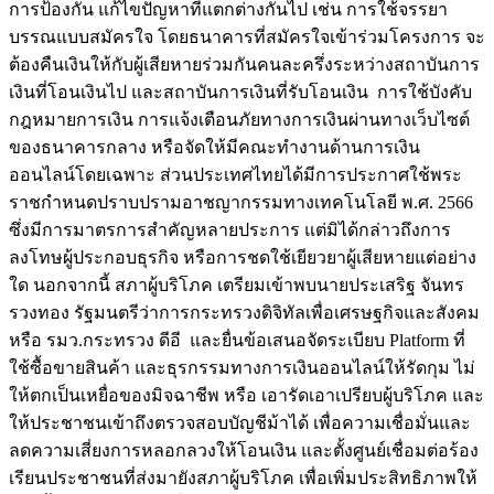
การป้องกัน แก้ไขปัญหาที่แตกต่างกันไป เช่น การใช้จรรยา
บรรณแบบสมัครใจ โดยธนาคารที่สมัครใจเข้าร่วมโครงการ จะ
ต้องคืนเงินให้กับผู้เสียหายร่วมกันคนละครึ่งระหว่างสถาบันการ
เงินที่โอนเงินไป และสถาบันการเงินที่รับโอนเงิน การใช้บังคับ
กฎหมายการเงิน การแจ้งเตือนภัยทางการเงินผ่านทางเว็บไซต์
ของธนาคารกลาง หรือจัดให้มีคณะทำงานด้านการเงิน
ออนไลน์โดยเฉพาะ ส่วนประเทศไทยได้มีการประกาศใช้พระ
ราชกำหนดปราบปรามอาชญากรรมทางเทคโนโลยี พ.ศ. 2566
ซึ่งมีการมาตรการสำคัญหลายประการ แต่มิได้กล่าวถึงการ
ลงโทษผู้ประกอบธุรกิจ หรือการชดใช้เยียวยาผู้เสียหายแต่อย่าง
ใด นอกจากนี้ สภาผู้บริโภค เตรียมเข้าพบนายประเสริฐ จันทร
รวงทอง รัฐมนตรีว่าการกระทรวงดิจิทัลเพื่อเศรษฐกิจและสังคม
หรือ รมว.กระทรวง ดีอี และยื่นข้อเสนอจัดระเบียบ Platform ที่
ใช้ซื้อขายสินค้า และธุรกรรมทางการเงินออนไลน์ให้รัดกุม ไม่
ให้ตกเป็นเหยื่อของมิจฉาชีพ หรือ เอารัดเอาเปรียบผู้บริโภค และ
ให้ประชาชนเข้าถึงตรวจสอบบัญชีม้าได้ เพื่อความเชื่อมั่นและ
ลดความเสี่ยงการหลอกลวงให้โอนเงิน และตั้งศูนย์เชื่อมต่อร้อง
เรียนประชาชนที่ส่งมายังสภาผู้บริโภค เพื่อเพิ่มประสิทธิภาพให้