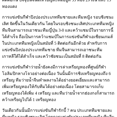
ทองแดง
การแข่งขันกีฬาปิงปองประเภททีมชายและทีมหญิง รอบชิงชนะ
เลิศ จัดขึ้นในวันเดียวกัน โดยในรอบชิงชนะเลิศประเภททีมหญิง
ทีมจีนสามารถเอาชนะทีมญี่ปุ่น 3-0 และคว้าแชมป์ในรายการนี้
ได้สำเร็จ ถือเป็นการคว้าแชมป์ในการแข่งขันกีฬาเอเชียนเกมส์
ในประเภททีมหญิงเป็นสมัยที่ 5 ติดต่อกันอีกด้วย สำหรับการ
แข่งขันปิงปองประเภททีมชาย ทีมจีนสามารถเอาชนะทีม
เกาหลีใต้ได้สำเร็จ และคว้าชัยชนะเป็นสมัยที่ 8 ติดต่อกัน
การแข่งขันกีฬาว่ายน้ำยังคงมีการล่าเหรียญทองที่ศูนย์กีฬา
โอลิมปิกหางโจวอย่างต่อเนื่อง วันนั้นมีการชิงเหรียญทองถึง 6
เหรียญ ทีมว่ายน้ำจีนทำผลงานได้อย่างยอดเยี่ยมและสามารถ
เพิ่มเหรียญทองให้กับทีมได้อย่างต่อเนื่อง โดยสามารถเก็บ
เหรียญทองได้เพิ่ม 4 เหรียญ และทีมว่ายน้ำจากฮ่องกงก็สามารถ
คว้าเหรียญไปได้ 1 เหรียญทอง
วันเดียวกันนั้นมีการแข่งขันกีฬารักบี้ 7 คน ประเภททีมชายและ
ทีมหญิง รอบชิงชนะเลิศ โดยการแข่งขันประเภททีมหญิง ทีมจีน