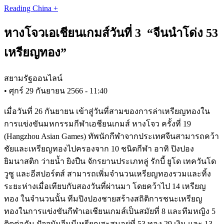
Skip
Reading China +
to
main
หางโจวเอเชียนเกมส์วันที่ 3 “จีนนำโด่ง 53
content
เหรียญทอง”
สยามรัฐออนไลน์
•
ศุกร์ 29 กันยายน 2566 - 11:40
เมื่อวันที่ 26 กันยายน เข้าสู่วันที่สามของการล่าเหรียญทองใน
การแข่งขันมหกรรมกีฬาเอชียนเกมส์ หางโจว ครั้งที่ 19
(Hangzhou Asian Games) ทัพนักกีฬาจากประเทศจีนสามารถคว้า
ชัยและเหรียญทองไปครองจาก 10 ชนิดกีฬา อาทิ ปิงปอง
ยิมนาสติก ว่ายน้ำ ยิงปืน จักรยานประเภทลู่ รักบี้ ยูโด เทควันโด
วูซู และอีสปอร์ตส์ สามารถเพิ่มจำนวนเหรียญทองรวมและทิ้ง
ระยะห่างเมื่อเทียบกับสองวันที่ผ่านมา โดยคว้าไป 14 เหรียญ
ทอง ในจำนวนนั้น ทีมปิงปองชายสร้างสถิติการชนะเหรียญ
ทองในการแข่งขันกีฬาเอเชียนเกมส์เป็นสมัยที่ 8 และทีมหญิง 5
ติดต่อกัน ปัจจุบันจีนมีเหรียญสะสมอยู่ที่ 53 ทอง 29 เงิน และ 13