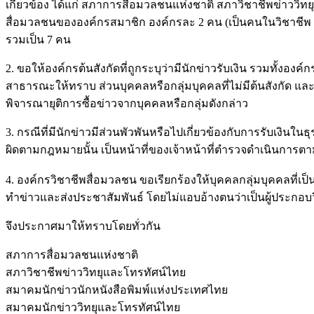
เกี่ยวข้อง ได้แก่ สภาการสื่อมวลชนแห่งชาติ สภาวิชาชีพข่าววิ
สื่อมวลชนขององค์กรสมาชิก องค์กรละ 2 คน (เป็นคนในวิชาชีพ
รวมเป็น 7 คน
2. ขอให้องค์กรต้นสังกัดที่ถูกระบุว่ามีนักข่าวรับเงิน รวมทั้ง
สาธารณะให้ทราบ ส่วนบุคคลหรือกลุ่มบุคคลที่ไม่มีต้นสังกัด และ
พิจารณายุติการซื้อข่าวจากบุคคลหรือกลุ่มดังกล่าว
3. กรณีที่มีนักข่าวมีส่วนพัวพันหรือไปเกี่ยวข้องกับการรับเงิ
ผิดตามกฎหมายนั้น เป็นหน้าที่ของเจ้าหน้าที่ตำรวจดำเนินก
4. องค์กรวิชาชีพสื่อมวลชน ขอเรียกร้องให้บุคคลกลุ่มบุคคลที่เป
ทำข่าวและส่งประชาสัมพันธ์ โดยไม่แอบอ้างตนว่าเป็นผู้ประกอบ
จึงประกาศมาให้ทราบโดยทั่วกัน
สภาการสื่อมวลชนแห่งชาติ
สภาวิชาชีพข่าววิทยุและโทรทัศน์ไทย
สมาคมนักข่าวนักหนังสือพิมพ์แห่งประเทศไทย
สมาคมนักข่าววิทยุและโทรทัศน์ไทย