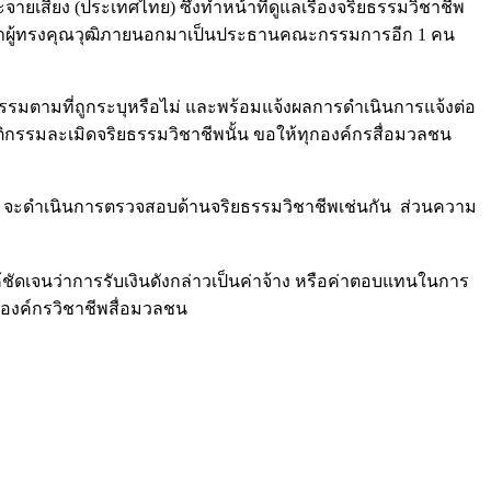
เสียง (ประเทศไทย) ซึ่งทำหน้าที่ดูแลเรื่องจริยธรรมวิชาชีพ
รหาผู้ทรงคุณวุฒิภายนอกมาเป็นประธานคณะกรรมการอีก 1 คน
ติกรรมตามที่ถูกระบุหรือไม่ และพร้อมแจ้งผลการดำเนินการแจ้งต่อ
ฤติกรรมละเมิดจริยธรรมวิชาชีพนั้น ขอให้ทุกองค์กรสื่อมวลชน
างต้น จะดำเนินการตรวจสอบด้านจริยธรรมวิชาชีพเช่นกัน ส่วนความ
ห้ชัดเจนว่าการรับเงินดังกล่าวเป็นค่าจ้าง หรือค่าตอบแทนในการ
กองค์กรวิชาชีพสื่อมวลชน