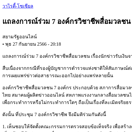
Skip
วาไรตี้-โซเชียล
to
main
แถลงการณ์ร่วม 7 องค์กรวิชาชีพสื่อมวลชน เ
content
สยามรัฐออนไลน์
•
พุธ 27 กันยายน 2566 - 20:18
แถลงการณ์ร่วม 7 องค์กรวิชาชีพสื่อมวลชน เรื่องนักข่าวรับเงิน
สืบเนื่องจากกรณีที่รองผู้บัญชาการตำรวจแห่งชาติให้สัมภาษณ์ต่อส
การเผยแพร่ข่าวต่อสาธารณะออกไปอย่างแพร่หลายนั้น
องค์กรวิชาชีพสื่อมวลชน 7 องค์กร ประกอบด้วย สภาการสื่อมวล
ไทย สมาคมผู้ผลิตข่าวออนไลน์ สหภาพแรงงานกลางสื่อมวลชนไทย
เพื่อกระทำการหรือไม่กระทำการใดๆ ถือเป็นเรื่องที่ละเมิดจริย
ดังนั้น ที่ประชุม 7 องค์กรวิชาชีพ จึงมีมติร่วมกันดังนี้
1. เห็นชอบให้จัดตั้งคณะกรรมการตรวจสอบข้อเท็จจริง เพื่อสร