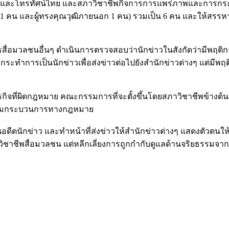
ทยุและโทรทัศน์ไทย และสภาวิชาชีพกิจการการแพร่ภาพและการกระจาย
 1 คน และผู้ทรงคุณวุฒิภายนอก 1 คน) รวมเป็น 6 คน และให้สร
องค์กรสื่อมวลชนอื่นๆ ดำเนินการตรวจสอบว่านักข่าวในสังกัดว่ามีพฤ
กระทำการเป็นนักข่าวเพื่อส่งข่าวต่อไปยังสำนักข่าวต่างๆ แต่มีพ
นในธุรกิจที่ผิดกฎหมาย คณะกรรมการที่จะตั้งขึ้นโดยสภาวิชาชีพข้
ารตามกระบวนการทางกฎหมาย
็นอดีตนักข่าว และทำหน้าที่ส่งข่าวให้สำนักข่าวต่างๆ แสดงตัวตนใ
วิชาชีพสื่อมวลชน แต่หลีกเลี่ยงการถูกกำกับดูแลด้านจริยธรรมจา