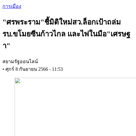
Skip
การเมือง
to
main
"ศรพระราม"ชี้มิติใหม่สว.ล็อกเป้าถล่ม
content
รบ.ขโมยซีนก้าวไกล และไพ่ในมือ"เศรษฐ
า"
สยามรัฐออนไลน์
•
ศุกร์ 8 กันยายน 2566 - 11:53