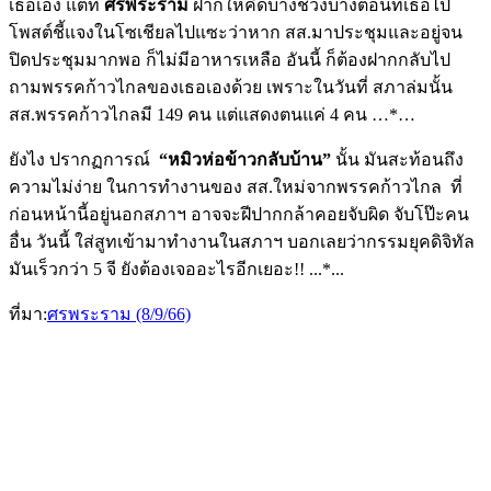
เธอเอง แต่ที่
ศรพระราม
ฝากให้คิดบางช่วงบางตอนที่เธอไป
โพสต์ชี้แจงในโซเชียลไปแซะว่าหาก สส.มาประชุมและอยู่จน
ปิดประชุมมากพอ ก็ไม่มีอาหารเหลือ อันนี้ ก็ต้องฝากกลับไป
ถามพรรคก้าวไกลของเธอเองด้วย เพราะในวันที่ สภาล่มนั้น
สส.พรรคก้าวไกลมี 149 คน แต่แสดงตนแค่ 4 คน …*…
ยังไง ปรากฏการณ์
“หมิวห่อข้าวกลับบ้าน”
นั้น มันสะท้อนถึง
ความไม่ง่าย ในการทำงานของ สส.ใหม่จากพรรคก้าวไกล ที่
ก่อนหน้านี้อยู่นอกสภาฯ อาจจะฝีปากกล้าคอยจับผิด จับโป๊ะคน
อื่น วันนี้ ใส่สูทเข้ามาทำงานในสภาฯ บอกเลยว่ากรรมยุคดิจิทัล
มันเร็วกว่า 5 จี ยังต้องเจออะไรอีกเยอะ!! ...*...
ที่มา:
ศรพระราม (8/9/66)