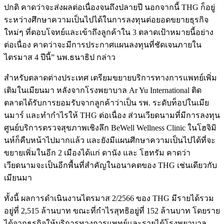
ปกติ คาดว่าจะส่งผลต่อเนื่องจนถึงปลายปี นอกจากนี้ THG ก็อยู่
ระหว่างศึกษาความเป็นไปได้ในการลงทุนต่อยอดขยายธุรกิจ
ใหม่ๆ ที่ตอบโจทย์และเข้าถึงลูกค้าใน 3 ตลาดเป้าหมายนี้อย่าง
ต่อเนื่อง คาดว่าจะมีการประกาศแผนลงทุนที่ชัดเจนภายใน
ไตรมาส 4 ปีนี้” นพ.ธนาธิป กล่าว
สำหรับตลาดต่างประเทศ เตรียมขยายบริการทางการแพทย์เพิ่ม
เติมในเมียนมา หลังจากโรงพยาบาล Ar Yu International ติด
ตลาดได้รับการยอมรับจากลูกค้าว่าเป็น รพ. ระดับท็อปในเมีย
นมาร์ และทำกำไรให้ THG ต่อเนื่อง ส่วนเวียดนามที่มีการลงทุน
ศูนย์บริการตรวจสุขภาพเชิงลึก BeWell Wellness Clinic ในโฮจิมิ
นห์ก็คืบหน้าไปมากแล้ว และยังมีแผนศึกษาความเป็นไปได้ที่จะ
ขยายเพิ่มในอีก 2 เมืองได้แก่ ดานัง และ โฮทรัม คาดว่า
เวียดนามจะเป็นอีกพื้นที่สำคัญในอนาคตของ THG เช่นเดียวกับ
เมียนมา
ทั้งนี้ ผลการดำเนินงานไตรมาส 2/2566 ของ THG มีรายได้รวม
อยู่ที่ 2,515 ล้านบาท ขณะที่กำไรสุทธิอยู่ที่ 152 ล้านบาท โดยราย
ได้จากธุรกิจให้บริการทางการแพทย์และรายได้โรงพยาบาล