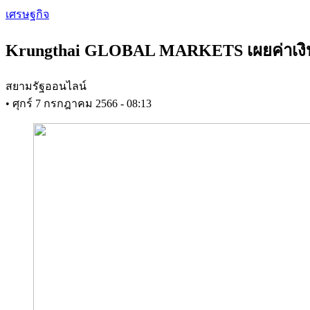
Skip
เศรษฐกิจ
to
main
Krungthai GLOBAL MARKETS เผยค่าเงินบ
content
สยามรัฐออนไลน์
•
ศุกร์ 7 กรกฎาคม 2566 - 08:13