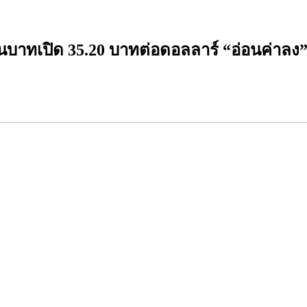
าทเปิด 35.20 บาทต่อดอลลาร์ “อ่อนค่าลง”