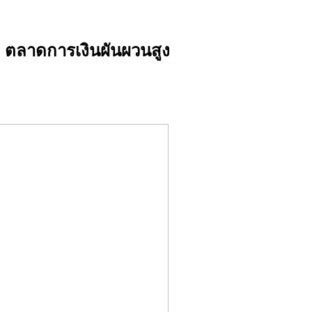
 ตลาดการเงินผันผวนสูง