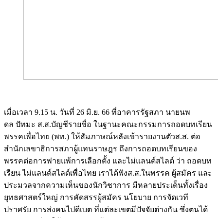
เมื่อเวลา 9.15 น. วันที่ 26 มิ.ย. 66 ที่อาคารรัฐสภา นายนพ
ดล ปัทมะ ส.ส.บัญชีรายชื่อ ในฐานะคณะกรรมการถอดบทเรียน
พรรคเพื่อไทย (พท.) ให้สัมภาษณ์หลังเข้ารายงานตัวส.ส. ต่อ
สำนักเลขาธิการสภาผู้แทนราษฎร ถึงการถอดบทเรียนของ
พรรคต่อการพ่ายแพ้การเลือกตั้ง และไม่แลนด์สไลด์ ว่า ถอดบท
เรียน ไม่แลนด์สไลด์เพื่อไทย เราได้ฟังส.ส.ในพรรค ผู้สมัคร และ
ประมวลจากความเห็นของนักวิชาการ มีหลายประเด็นทั้งเรื่อง
ยุทธศาสตร์ใหญ่ การคัดสรรผู้สมัคร นโยบาย การจัดเวที
ปราศรัย การส่งคนไปดีเบต ที่แต่ละเขตมีปัจจัยต่างกัน ซึ่งตนได้