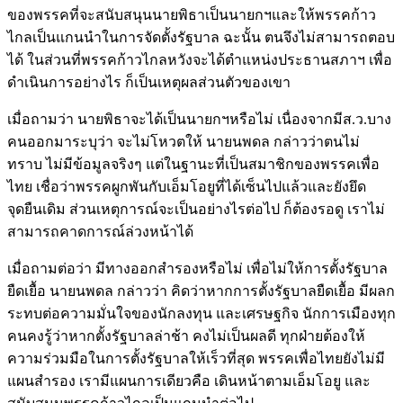
ของพรรคที่จะสนับสนุนนายพิธาเป็นนายกฯและให้พรรคก้าว
ไกลเป็นแกนนำในการจัดตั้งรัฐบาล ฉะนั้น ตนจึงไม่สามารถตอบ
ได้ ในส่วนที่พรรคก้าวไกลหวังจะได้ตำแหน่งประธานสภาฯ เพื่อ
ดำเนินการอย่างไร ก็เป็นเหตุผลส่วนตัวของเขา
เมื่อถามว่า นายพิธาจะได้เป็นนายกฯหรือไม่ เนื่องจากมีส.ว.บาง
คนออกมาระบุว่า จะไม่โหวตให้ นายนพดล กล่าวว่าตนไม่
ทราบ ไม่มีข้อมูลจริงๆ แต่ในฐานะที่เป็นสมาชิกของพรรคเพื่อ
ไทย เชื่อว่าพรรคผูกพันกับเอ็มโอยูที่ได้เซ็นไปแล้วและยังยึด
จุดยืนเดิม ส่วนเหตุการณ์จะเป็นอย่างไรต่อไป ก็ต้องรอดู เราไม่
สามารถคาดการณ์ล่วงหน้าได้
เมื่อถามต่อว่า มีทางออกสำรองหรือไม่ เพื่อไม่ให้การตั้งรัฐบาล
ยืดเยื้อ นายนพดล กล่าวว่า คิดว่าหากการตั้งรัฐบาลยืดเยื้อ มีผลก
ระทบต่อความมั่นใจของนักลงทุน และเศรษฐกิจ นักการเมืองทุก
คนคงรู้ว่าหากตั้งรัฐบาลล่าช้า คงไม่เป็นผลดี ทุกฝ่ายต้องให้
ความร่วมมือในการตั้งรัฐบาลให้เร็วที่สุด พรรคเพื่อไทยยังไม่มี
แผนสำรอง เรามีแผนการเดียวคือ เดินหน้าตามเอ็มโอยู และ