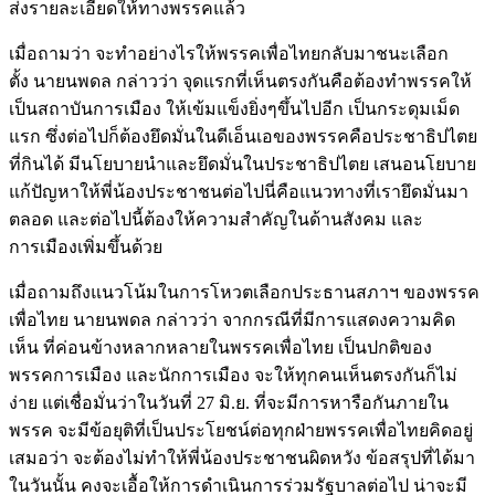
ส่งรายละเอียดให้ทางพรรคแล้ว
เมื่อถามว่า จะทำอย่างไรให้พรรคเพื่อไทยกลับมาชนะเลือก
ตั้ง นายนพดล กล่าวว่า จุดแรกที่เห็นตรงกันคือต้องทำพรรคให้
เป็นสถาบันการเมือง ให้เข้มแข็งยิ่งๆขึ้นไปอีก เป็นกระดุมเม็ด
แรก ซึ่งต่อไปก็ต้องยึดมั่นในดีเอ็นเอของพรรคคือประชาธิปไตย
ที่กินได้ มีนโยบายนำและยึดมั่นในประชาธิปไตย เสนอนโยบาย
แก้ปัญหาให้พี่น้องประชาชนต่อไปนี่คือแนวทางที่เรายึดมั่นมา
ตลอด และต่อไปนี้ต้องให้ความสำคัญในด้านสังคม และ
การเมืองเพิ่มขึ้นด้วย
เมื่อถามถึงแนวโน้มในการโหวตเลือกประธานสภาฯ ของพรรค
เพื่อไทย นายนพดล กล่าวว่า จากกรณีที่มีการแสดงความคิด
เห็น ที่ค่อนข้างหลากหลายในพรรคเพื่อไทย เป็นปกติของ
พรรคการเมือง และนักการเมือง จะให้ทุกคนเห็นตรงกันก็ไม่
ง่าย แต่เชื่อมั่นว่าในวันที่ 27 มิ.ย. ที่จะมีการหารือกันภายใน
พรรค จะมีข้อยุติที่เป็นประโยชน์ต่อทุกฝ่ายพรรคเพื่อไทยคิดอยู่
เสมอว่า จะต้องไม่ทำให้พี่น้องประชาชนผิดหวัง ข้อสรุปที่ได้มา
ในวันนั้น คงจะเอื้อให้การดำเนินการร่วมรัฐบาลต่อไป น่าจะมี