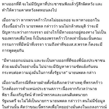
ทางออกที่ดี จะไม่มีปัญหาที่ประชาชนฟังแล้วรู้สึกผิดหวัง และ
ทำให้ความคาดหวังลดทอนลงไป
เมื่อถามว่า หากพรรคก้าวไกลไม่ยอมถอย จะหาทางออกใน
เรื่องนี้อย่างไร นายรพดล กล่าวว่า นนไม่กล้าสมมุติ ว่าจะมี
ปัญหาระหว่างการเจรจา อย่างไรก็มีทางออกอยู่สองทาง ไม่เป็น
ของพรรคเพื่อไทย ก็เป็นของพรรคก้าวไกลเท่านั้นฉะนั้นคณะ
กรรมการที่มีหน้าที่เจรจา รวมถึงท่าทีของส.ส.พรรค ก็คงจะมี
การพูดคุยกัน
“มีทางออกแน่นอน และจะเป็นทางออกที่ดีของพี่น้องประชาชน
ด้วย ผมมั่นใจอย่างนั้น ไม่น่าจะมีปัญหาความขัดแย้งกันจน
กระทบต่อความมุ่งมั่นในการตั้งรัฐบาล” นายนพดล กล่าว
เมื่อถามถึงกรณีที่หลายฝ่ายตั้งข้อสังเกตว่าสาเหตุ ที่พรรคก้าว
ไกลต้องการตำแหน่งประธานสภาฯ เนื่องจากกังวลว่านาย
พิธา ลิ้มเจริญรัตน์ หัวหน้าพรรคและแคนดิเดตนายก
รัฐมนตรี จะไม่ได้เป็นนายกฯ นายนพดล กล่าวว่า ตนไม่มีข้อมูล
ในส่วนนั้น คิดว่าขณะนี้พรรคเพื่อไทยอย่างมั่นคงในแถลงการณ์