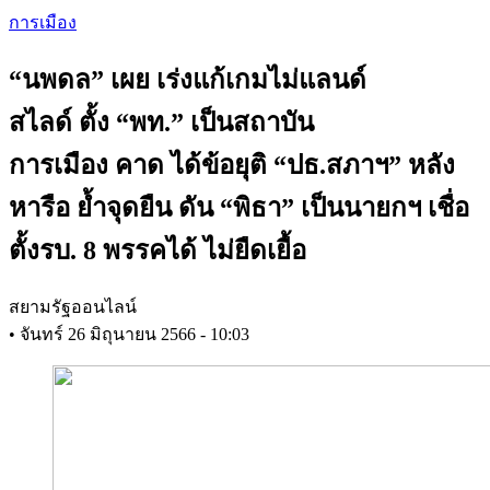
Skip
การเมือง
to
main
“นพดล” เผย เร่งแก้เกมไม่แลนด์
content
สไลด์ ตั้ง “พท.” เป็นสถาบัน
การเมือง คาด ได้ข้อยุติ “ปธ.สภาฯ” หลัง
หารือ ย้ำจุดยืน ดัน “พิธา” เป็นนายกฯ เชื่อ
ตั้งรบ. 8 พรรคได้ ไม่ยืดเยื้อ
สยามรัฐออนไลน์
•
จันทร์ 26 มิถุนายน 2566 - 10:03