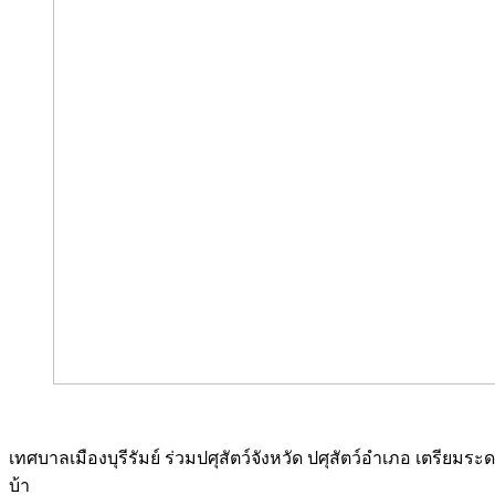
เทศบาลเมืองบุรีรัมย์ ร่วมปศุสัตว์จังหวัด ปศุสัตว์อำเภอ เตรียมร
บ้า