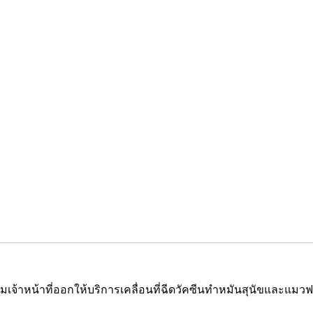
ะดมเจ้าหน้าที่ออกให้บริการเคลื่อนที่ฉีดวัคซีนทำหมันสุนัขและแมวฟ