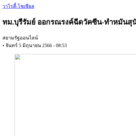
Skip
วาไรตี้-โซเชียล
to
main
ทม.บุรีรัมย์ ออกรณรงค์ฉีดวัคซีน-ทำหมันสุน
content
สยามรัฐออนไลน์
•
จันทร์ 5 มิถุนายน 2566 - 08:53