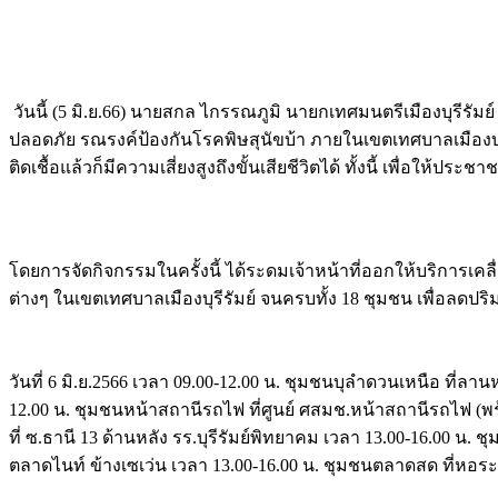
Image
วันนี้ (5 มิ.ย.66) นายสกล ไกรรณภูมิ นายกเทศมนตรีเมืองบุรีรัมย์ 
ปลอดภัย รณรงค์ป้องกันโรคพิษสุนัขบ้า ภายในเขตเทศบาลเมืองบุ
ติดเชื้อแล้วก็มีความเสี่ยงสูงถึงขั้นเสียชีวิตได้ ทั้งนี้ เพื่อให
Image
โดยการจัดกิจกรรมในครั้งนี้ ได้ระดมเจ้าหน้าที่ออกให้บริการเคล
ต่างๆ ในเขตเทศบาลเมืองบุรีรัมย์ จนครบทั้ง 18 ชุมชน เพื่อลดปริมาณ
วันที่ 6 มิ.ย.2566 เวลา 09.00-12.00 น. ชุมชนบุลำดวนเหนือ ที่ลาน
12.00 น. ชุมชนหน้าสถานีรถไฟ ที่ศูนย์ ศสมช.หน้าสถานีรถไฟ (พร้อ
ที่ ซ.ธานี 13 ด้านหลัง รร.บุรีรัมย์พิทยาคม เวลา 13.00-16.00 น.
ตลาดไนท์ ข้างเซเว่น เวลา 13.00-16.00 น. ชุมชนตลาดสด ที่หอร