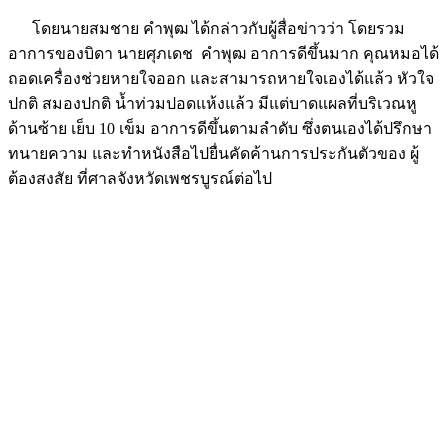
โดยนายสมชาย คำพุฒ ได้กล่าวกับผู้สื่อข่าวว่า โดยรวม
อาการของบิดา นายศุภเดช คำพุฒ อาการดีขึ้นมาก คุณหมอได้
ถอดเครื่องช่วยหายใจออก และสามารถหายใจเองได้แล้ว หัวใจ
ปกติ สมองปกติ น้ำท่วมปอดแห้งแล้ว มีแต่บาดแผลที่บริเวณหู
ด้านซ้าย เย็บ 10 เข็ม อาการดีขึ้นตามลำดับ ซึ่งตนเองได้ปรึกษา
ทนายความ และทำหนังสือไปยื่นคัดค้านการประกันตัวของ ผู้
ต้องสงสัย ที่ศาลจังหวัดเพชรบูรณ์ต่อไป