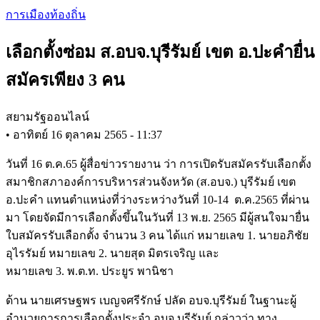
Skip
การเมืองท้องถิ่น
to
main
เลือกตั้งซ่อม ส.อบจ.บุรีรัมย์ เขต อ.ปะคำยื่น
content
สมัครเพียง 3 คน
สยามรัฐออนไลน์
•
อาทิตย์ 16 ตุลาคม 2565 - 11:37
วันที่ 16 ต.ค.65 ผู้สื่อข่าวรายงาน ว่า การเปิดรับสมัครรับเลือกตั้ง
สมาชิกสภาองค์การบริหารส่วนจังหวัด (ส.อบจ.) บุรีรัมย์ เขต
อ.ปะคำ แทนตำแหน่งที่ว่างระหว่างวันที่ 10-14 ต.ค.2565 ที่ผ่าน
มา โดยจัดมีการเลือกตั้งขึ้นในวันที่ 13 พ.ย. 2565 มีผู้สนใจมายื่น
ใบสมัครรับเลือกตั้ง จำนวน 3 คน ได้แก่ หมายเลข 1. นายอภิชัย
อุไรรัมย์ หมายเลข 2. นายสุด มิตรเจริญ และ
หมายเลข 3. พ.ต.ท. ประยูร พานิชา
ด้าน นายเศรษฐพร เบญจศรีรักษ์ ปลัด อบจ.บุรีรัมย์ ในฐานะผู้
อำนวยการการเลือกตั้งประจำ อบจ.บุรีรัมย์ กล่าวว่า ทาง