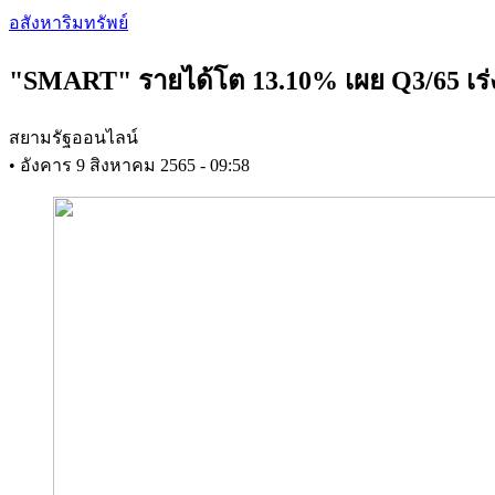
Skip
อสังหาริมทรัพย์
to
main
"SMART" รายได้โต 13.10% เผย Q3/65 เร
content
สยามรัฐออนไลน์
•
อังคาร 9 สิงหาคม 2565 - 09:58