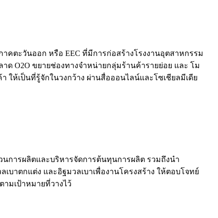
ษภาคตะวันออก หรือ EEC ที่มีการก่อสร้างโรงงานอุตสาหกรรม
ารตลาด O2O ขยายช่องทางจำหน่ายกลุ่มร้านค้ารายย่อย และ โม
ห้เป็นที่รู้จักในวงกว้าง ผ่านสื่อออนไลน์และโซเชียลมีเดีย
กระบวนการผลิตและบริหารจัดการต้นทุนการผลิต รวมถึงนำ
วลเบาตกแต่ง และอิฐมวลเบาเพื่องานโครงสร้าง ให้ตอบโจทย์
ตามเป้าหมายที่วางไว้