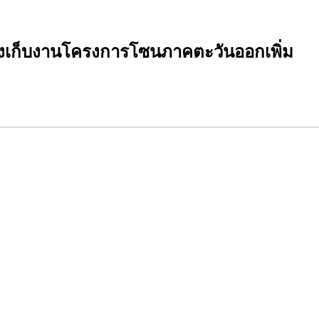
่งเก็บงานโครงการโซนภาคตะวันออกเพิ่ม