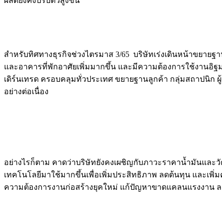
ผลิตยังคงปรับตัวสูงขึ้น
Image
สำหรับทิศทางธุรกิจช่วงไตรมาส 3/65 บริษัทเร่งเดินหน้าขยาย
และอาคารที่พักอาศัยเพิ่มมากขึ้น และมีความต้องการใช้งานอิฐ
เดิร์นเทรด ครอบคลุมทั่วประเทศ ขยายฐานลูกค้า กลุ่มสถาปนิก ผู
อย่างต่อเนื่อง
Image
อย่างไรก็ตาม คาดว่าบริษัทยังคงเผชิญกับภาวะราคาน้ำมันและวัตถ
เทคโนโลยีมาใช้มากขึ้นเพื่อเพิ่มประสิทธิภาพ ลดต้นทุน และเ
ความต้องการงานก่อสร้างยุคใหม่ แก้ปัญหาขาดแคลนแรงงาน ลดต้
Image