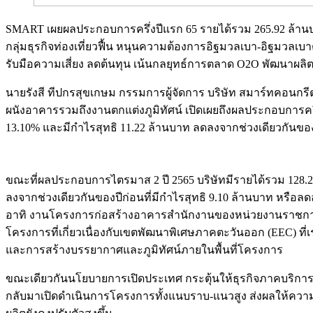
SMART เผยผลประกอบการครึ่งปีแรก 65 รายได้รวม 265.92 ล้าน
กลุ่มธุรกิจท่องเที่ยวฟื้น หนุนความต้องการอิฐมวลเบา-อิฐมวลเ
รับมือความเสี่ยง ลดต้นทุน เน้นกลยุทธ์การตลาด O2O พัฒนาผล
นายรังสี ทีปกรสุขเกษม กรรมการผู้จัดการ บริษัท สมาร์ทคอนกร
ผนังอาคารรวมถึงงานตกแต่งภูมิทัศน์ เปิดเผยถึงผลประกอบการครึ่งแ
13.10% และมีกำไรสุทธิ 11.22 ล้านบาท ลดลงจากช่วงเดียวกันของป
Image
ขณะที่ผลประกอบการไตรมาส 2 ปี 2565 บริษัทมีรายได้รวม 128.21 ล
ลงจากช่วงเดียวกันของปีก่อนที่มีกำไรสุทธิ 9.10 ล้านบาท หรือ
อาทิ งานโครงการก่อสร้างอาคารสำนักงานของหน่วยงานราชก
โครงการที่เกี่ยวเนื่องกับเขตพัฒนาพิเศษภาคตะวันออก (EEC) ท
และการสร้างบรรยากาศและภูมิทัศน์ภายในพื้นที่โครงการ
ขณะเดียวกันนโยบายการเปิดประเทศ กระตุ้นให้ธุรกิจภาคบริการ ก
กลับมาเปิดดำเนินการโครงการทั้งแนบราบ-แนวสูง ส่งผลให้ความต้อ