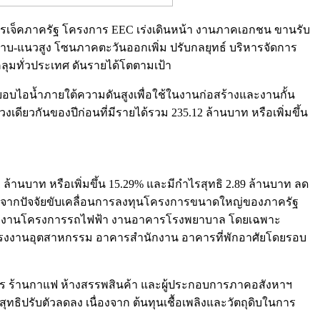
ปรเจ็คภาครัฐ โครงการ EEC เร่งเดินหน้า งานภาคเอกชน ขานรับ
วราบ-แนวสูง โซนภาคตะวันออกเพิ่ม ปรับกลยุทธ์ บริหารจัดการ
ุมทั่วประเทศ ดันรายได้โตตามเป้า
อบไอน้ำภายใต้ความดันสูงเพื่อใช้ในงานก่อสร้างและงานกั้น
งเดียวกันของปีก่อนที่มีรายได้รวม 235.12 ล้านบาท หรือเพิ่มขึ้น
 ล้านบาท หรือเพิ่มขึ้น 15.29% และมีกำไรสุทธิ 2.89 ล้านบาท ลด
นื่องจากปัจจัยขับเคลื่อนการลงทุนโครงการขนาดใหญ่ของภาครัฐ
ติ งานโครงการรถไฟฟ้า งานอาคารโรงพยาบาล โดยเฉพาะ
รม โรงงานอุตสาหกรรม อาคารสำนักงาน อาคารที่พักอาศัยโดยรอบ
าหาร ร้านกาแฟ ห้างสรรพสินค้า และผู้ประกอบการภาคอสังหาฯ
ธิปรับตัวลดลง เนื่องจาก ต้นทุนเชื้อเพลิงและวัตถุดิบในการ