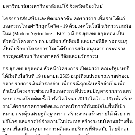
มหาวิทยาลัย มหาวิทยาลัยแม่โจ้ จังหวัดเชียงใหม่
โครงการส่งเสริมและพัฒนาอาชีพ ลดรายจ่าย เพิ่มรายได้แก่
เกษตรกรไทยฝ่าวิกฤตโควิด - 19 ด้วยเทคโนโลยี นวัตกรรมสมัย
ใหม่ (Modern Agriculture – BCG ) มี ดร.สุดเขต สกุลทอง เป็น
หัวหน้าโครงการ ดร.มนสิชา ภักดิเมธี และนายนิธิศ รอดชมภู
เป็นที่ปรึกษาโครงการ โดยได้รับการสนับสนุนจาก กระทรวง
การอุดมศึกษา วิทยาศาสตร์ วิจัยและนวัตกรรม
ดร.สุดเขต สกุลทอง หัวหน้าโครงการ เปิดเผยว่า คณะรัฐมนตรี
ได้มีมติเมื่อวันที่ 19 เมษายน 2565 อนุมัติงบประมาณรายจ่ายงบ
กลาง รายการเงินสำรองจ่าย เพื่อกรณีฉุกเฉินหรือจำเป็น เพื่อ
ดำเนินโครงการช่วยเหลือเกษตรกรที่ประสบปัญหาจากการแพร่
ระบาดของโรคติดเชื้อไวรัสโคโรนา 2019 (โควิด – 19) เพื่อสร้าง
รายได้จากภาคการผลิตและภาคบริการที่ทันสมัยในพื้นที่เป้า
หมาย กระตุ้นเศรษฐกิจฐานราก สร้างงาน สร้างรายได้ ด้วยการ
บริโภค และการใช้จ่ายภายในประเทศ สร้างระบบโครงสร้างพื้น
ฐาน เพื่อสนับสนุนภาคการผลิตและบริการที่ทันสมัย โดยมีกลุ่ม