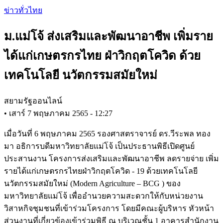
Skip
ข่าวทั่วไทย
to
main
ม.แม่โจ้ ส่งเสริมและพัฒนาอาชีพ เพิ่มราย
content
ได้แก่เกษตรกรไทย ฝ่าวิกฤตโควิด ด้วย
เทคโนโลยี นวัตกรรมสมัยใหม่
สยามรัฐออนไลน์
•
เสาร์ 7 พฤษภาคม 2565 - 12:27
เมื่อวันที่ 6 พฤษภาคม 2565 รองศาสตราจารย์ ดร.วีระพล ทอง
มา อธิการบดีมหาวิทยาลัยแม่โจ้ เป็นประธานพิธีเปิดศูนย์
ประสานงาน โครงการส่งเสริมและพัฒนาอาชีพ ลดรายจ่าย เพิ่ม
รายได้แก่เกษตรกรไทยฝ่าวิกฤตโควิด - 19 ด้วยเทคโนโลยี
นวัตกรรมสมัยใหม่ (Modern Agriculture – BCG ) ของ
มหาวิทยาลัยแม่โจ้ เพื่ออำนวยความสะดวกให้กับหน่วยงาน
วิสาหกิจชุมชนที่เข้าร่วมโครงการ โดยมีคณะผู้บริหาร หัวหน้า
ส่วนงานที่เกี่ยวข้องเข้าร่วมพิธี ณ บริเวณชั้น 1 อาคารสำนักงาน