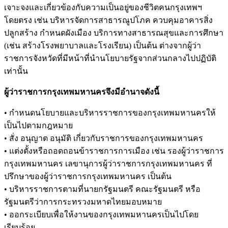
เจาะจงและเกี่ยวข้องกับความเป็นอยู่ของชีวิตคนกรุงเทพฯ
โดยตรง เช่น บริหารจัดการสาธารณูปโภค ควบคุมอาคารสิ่ง
ปลูกสร้าง กำหนดผังเมือง บริการทางสาธารณสุขและการศึกษา
(เช่น สร้างโรงพยาบาลและโรงเรียน) เป็นต้น ต่างจากผู้ว่า
ราชการจังหวัดที่มีหน้าที่นำนโยบายรัฐจากส่วนกลางไปปฏิบัติ
เท่านั้น
ผู้ว่าราชการกรุงเทพมหานครจึงมีอำนาจดังนี้
• กำหนดนโยบายและบริหารราชการของกรุงเทพมหานครให้
เป็นไปตามกฎหมาย
• สั่ง อนุญาต อนุมัติ เกี่ยวกับราชการของกรุงเทพมหานคร
• แต่งตั้งหรือถอดถอนข้าราชการการเมือง เช่น รองผู้ว่าราชการ
กรุงเทพมหานคร เลขานุการผู้ว่าราชการกรุงเทพมหานคร ที่
ปรึกษาของผู้ว่าราชการกรุงเทพมหานคร เป็นต้น
• บริหารราชการตามที่นายกรัฐมนตรี คณะรัฐมนตรี หรือ
รัฐมนตรีว่าการกระทรวงมหาดไทยมอบหมาย
• ออกระเบียบเพื่อให้งานของกรุงเทพมหานครเป็นไปโดย
เรียบร้อย